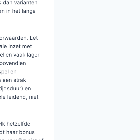
is dan varianten
an in het lange
orwaarden. Let
ale inzet met
ellen vaak lager
 bovendien
spel en
 een strak
tijdsduur) en
le leidend, niet
lk hetzelfde
ndt haar bonus