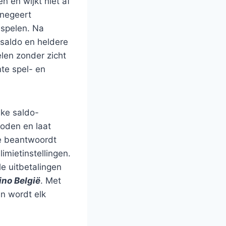
 en wijkt niet af
 negeert
dspelen. Na
l saldo en heldere
elen zonder zicht
nte spel- en
jke saldo-
oden en laat
ce beantwoordt
mietinstellingen.
le uitbetalingen
ino België
. Met
en wordt elk