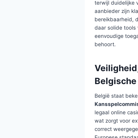
terwijl duidelijk
aanbieder zijn kl
bereikbaarheid, 
daar solide tools
eenvoudige toeg
behoort.
Veiligheid
Belgische
België staat bek
Kansspelcommis
legaal online cas
wat zorgt voor ext
correct weergegev
Europese standaa