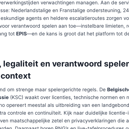
e verwerkingstijden verwachtingen managen. Aan de servi
asse: Nederlandstalige en Franstalige ondersteuning, 24
deskundige agents en heldere escalatieroutes zorgen vo
 voor verantwoord spelen aan toe—instelbare limieten, r
ang tot
EPIS
—en de kans is groot dat het platform tot d
, legaliteit en verantwoord spele
 context
end om strenge maar spelergerichte regels. De
Belgisch
sie
(KSC) waakt over licenties, technische normen en n
ino opereert meestal als uitbreiding van een landgebon
ra controle en continuïteit. Kijk naar duidelijke licentie
en maatschappelijke zetel en privacyverklaringen die a
rden. Daarnaast horen RNG’s en live-tafelprocedures o