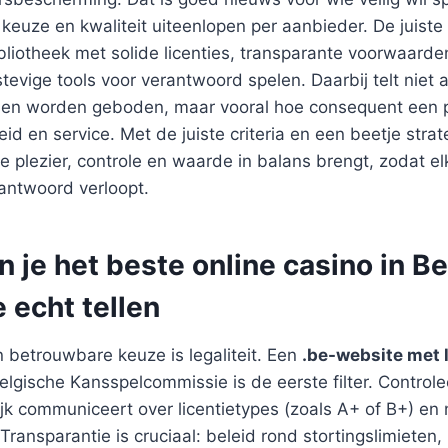
keuze en kwaliteit uiteenlopen per aanbieder. De juiste
bliotheek met solide licenties, transparante voorwaarden
stevige tools voor verantwoord spelen. Daarbij telt niet 
sen worden geboden, maar vooral hoe consequent een p
d en service. Met de juiste criteria en een beetje strat
 plezier, controle en waarde in balans brengt, zodat e
antwoord verloopt.
 je het beste online casino in B
e echt tellen
 betrouwbare keuze is legaliteit. Een
.be-website met l
elgische Kansspelcommissie is de eerste filter. Controle
jk communiceert over licentietypes (zoals A+ of B+) en 
Transparantie is cruciaal: beleid rond stortingslimieten,