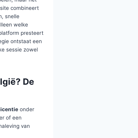
 site combineert
, snelle
alleen welke
latform presteert
egie ontstaat een
lke sessie zowel
elgië? De
icentie
onder
er of een
naleving van