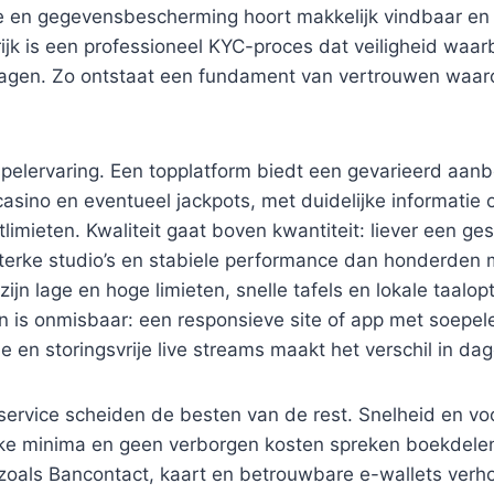
le en gegevensbescherming hoort makkelijk vindbaar en b
rijk is een professioneel KYC-proces dat veiligheid waa
ragen. Zo ontstaat een fundament van vertrouwen waaro
pelervaring. Een topplatform biedt een gevarieerd aanb
e casino en eventueel jackpots, met duidelijke informatie
zetlimieten. Kwaliteit gaat boven kwantiteit: liever een g
sterke studio’s en stabiele performance dan honderden
s zijn lage en hoge limieten, snelle tafels en lokale taalo
 is onmisbaar: een responsieve site of app met soepele
ie en storingsvrije live streams maakt het verschil in dag
service scheiden de besten van de rest. Snelheid en vo
ijke minima en geen verborgen kosten spreken boekdele
oals Bancontact, kaart en betrouwbare e-wallets verh