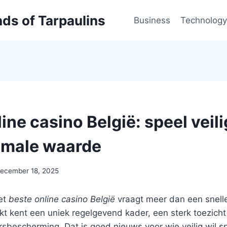
inds of Tarpaulins
Business
Technology
ine casino België: speel veili
imale waarde
ecember 18, 2025
et
beste online casino België
vraagt meer dan een snell
t kent een uniek regelgevend kader, een sterk toezicht 
rsbescherming. Dat is goed nieuws voor wie veilig wil s