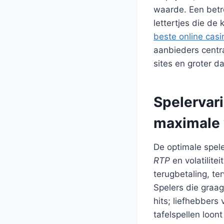
waarde. Een betr
lettertjes die de
beste online casi
aanbieders centr
sites en groter d
Spelervari
maximale 
De optimale spele
RTP
en volatilite
terugbetaling, ter
Spelers die graag
hits; liefhebbers 
tafelspellen loon