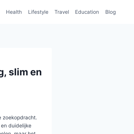
Health
Lifestyle
Travel
Education
Blog
g, slim en
e zoekopdracht.
en duidelijke
pelen, maar het