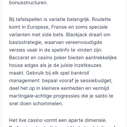
bonusstructuren.
Bij tafelspellen is variatie belangrijk. Roulette
komt in Europese, Franse en soms speciale
varianten met side bets. Blackjack draait om
basisstrategie, waarvan vereenvoudigde
versies vaak in de spelinfo te vinden zijn.
Baccarat en casino poker bieden aantrekkelijke
house edges als je de juiste inzetkeuzes
maakt. Gebruik bij elk spel
bankroll
management
: bepaal vooraf je sessiebudget,
deel het op in kleinere eenheden en vermijd
martingale‑achtige progressies die je saldo te
snel doen schommelen.
Het live casino vormt een aparte dimensie.