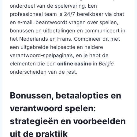
onderdeel van de spelervaring. Een
professioneel team is 24/7 bereikbaar via chat
en e‑mail, beantwoordt vragen over spellen,
bonussen en uitbetalingen en communiceert in
het Nederlands en Frans. Combineer dit met
een uitgebreide helpsectie en heldere
verantwoord‑spelpagina’s, en je hebt de
elementen die een
online casino
in
België
onderscheiden van de rest.
Bonussen, betaalopties en
verantwoord spelen:
strategieën en voorbeelden
uit de praktijk