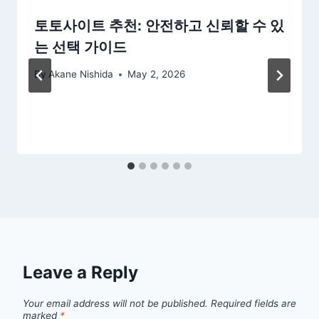
토토사이트 추천: 안전하고 신뢰할 수 있
는 선택 가이드
By
Akane Nishida
May 2, 2026
Leave a Reply
Your email address will not be published.
Required fields are
marked
*