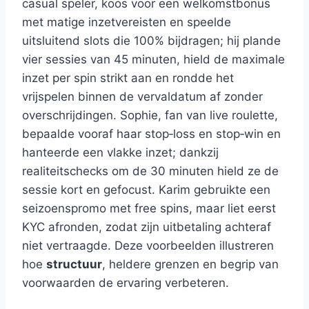
casual speler, koos voor een welkomstbonus
met matige inzetvereisten en speelde
uitsluitend slots die 100% bijdragen; hij plande
vier sessies van 45 minuten, hield de maximale
inzet per spin strikt aan en rondde het
vrijspelen binnen de vervaldatum af zonder
overschrijdingen. Sophie, fan van live roulette,
bepaalde vooraf haar stop‑loss en stop‑win en
hanteerde een vlakke inzet; dankzij
realiteitschecks om de 30 minuten hield ze de
sessie kort en gefocust. Karim gebruikte een
seizoenspromo met free spins, maar liet eerst
KYC afronden, zodat zijn uitbetaling achteraf
niet vertraagde. Deze voorbeelden illustreren
hoe
structuur
, heldere grenzen en begrip van
voorwaarden de ervaring verbeteren.