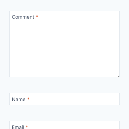
Comment
*
Name
*
Email
*