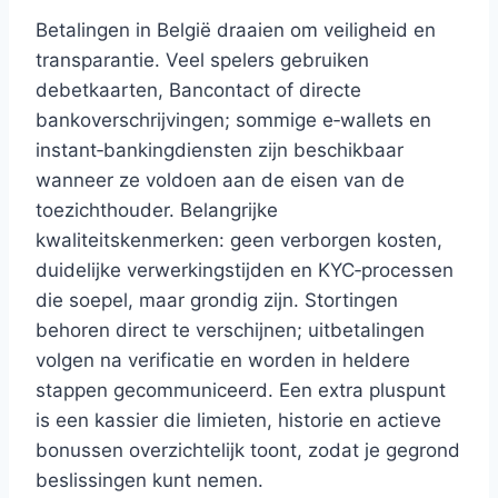
Betalingen in België draaien om veiligheid en
transparantie. Veel spelers gebruiken
debetkaarten, Bancontact of directe
bankoverschrijvingen; sommige e‑wallets en
instant‑bankingdiensten zijn beschikbaar
wanneer ze voldoen aan de eisen van de
toezichthouder. Belangrijke
kwaliteitskenmerken: geen verborgen kosten,
duidelijke verwerkingstijden en KYC‑processen
die soepel, maar grondig zijn. Stortingen
behoren direct te verschijnen; uitbetalingen
volgen na verificatie en worden in heldere
stappen gecommuniceerd. Een extra pluspunt
is een kassier die limieten, historie en actieve
bonussen overzichtelijk toont, zodat je gegrond
beslissingen kunt nemen.