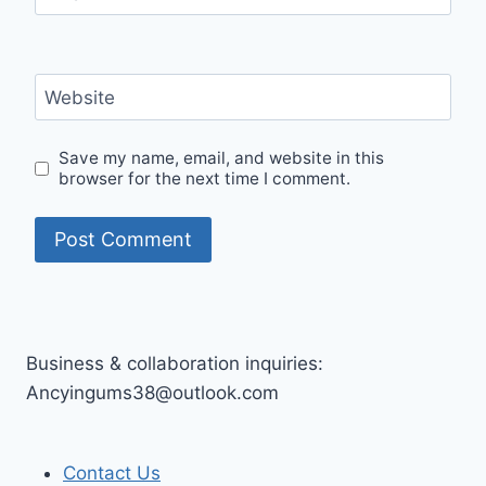
Website
Save my name, email, and website in this
browser for the next time I comment.
Business & collaboration inquiries:
Ancyingums38@outlook.com
Contact Us