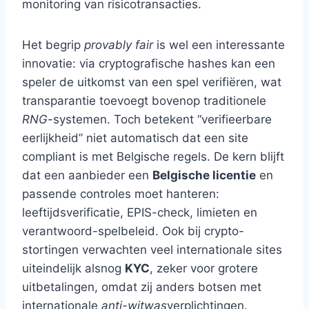
monitoring van risicotransacties.
Het begrip
provably fair
is wel een interessante
innovatie: via cryptografische hashes kan een
speler de uitkomst van een spel verifiëren, wat
transparantie toevoegt bovenop traditionele
RNG
-systemen. Toch betekent “verifieerbare
eerlijkheid” niet automatisch dat een site
compliant is met Belgische regels. De kern blijft
dat een aanbieder een
Belgische licentie
en
passende controles moet hanteren:
leeftijdsverificatie, EPIS-check, limieten en
verantwoord-spelbeleid. Ook bij crypto-
stortingen verwachten veel internationale sites
uiteindelijk alsnog
KYC
, zeker voor grotere
uitbetalingen, omdat zij anders botsen met
internationale
anti-witwas
verplichtingen.