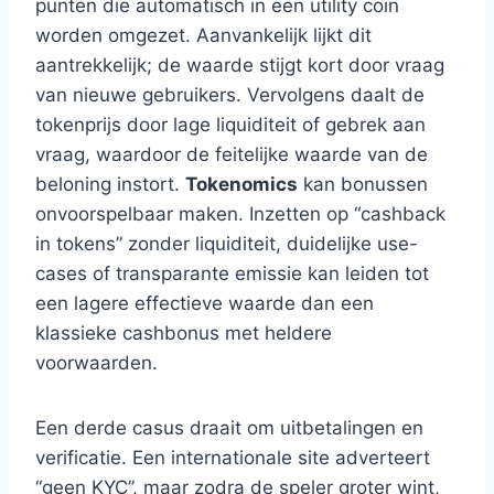
punten die automatisch in een utility coin
worden omgezet. Aanvankelijk lijkt dit
aantrekkelijk; de waarde stijgt kort door vraag
van nieuwe gebruikers. Vervolgens daalt de
tokenprijs door lage liquiditeit of gebrek aan
vraag, waardoor de feitelijke waarde van de
beloning instort.
Tokenomics
kan bonussen
onvoorspelbaar maken. Inzetten op “cashback
in tokens” zonder liquiditeit, duidelijke use-
cases of transparante emissie kan leiden tot
een lagere effectieve waarde dan een
klassieke cashbonus met heldere
voorwaarden.
Een derde casus draait om uitbetalingen en
verificatie. Een internationale site adverteert
“geen KYC”, maar zodra de speler groter wint,