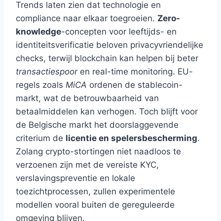
Trends laten zien dat technologie en
compliance naar elkaar toegroeien.
Zero-
knowledge
-concepten voor leeftijds- en
identiteitsverificatie beloven privacyvriendelijke
checks, terwijl blockchain kan helpen bij beter
transactiespoor
en real-time monitoring. EU-
regels zoals
MiCA
ordenen de stablecoin-
markt, wat de betrouwbaarheid van
betaalmiddelen kan verhogen. Toch blijft voor
de Belgische markt het doorslaggevende
criterium de
licentie en spelersbescherming
.
Zolang crypto-stortingen niet naadloos te
verzoenen zijn met de vereiste KYC,
verslavingspreventie en lokale
toezichtprocessen, zullen experimentele
modellen vooral buiten de gereguleerde
omgeving blijven.