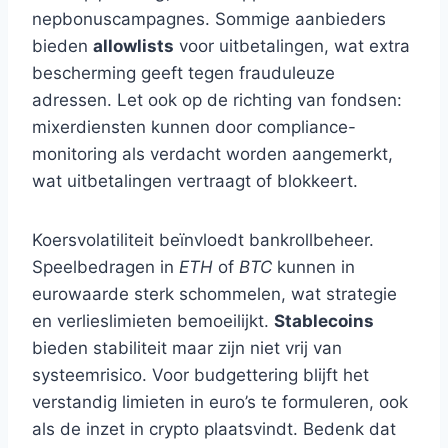
nepbonuscampagnes. Sommige aanbieders
bieden
allowlists
voor uitbetalingen, wat extra
bescherming geeft tegen frauduleuze
adressen. Let ook op de richting van fondsen:
mixerdiensten kunnen door compliance-
monitoring als verdacht worden aangemerkt,
wat uitbetalingen vertraagt of blokkeert.
Koersvolatiliteit beïnvloedt bankrollbeheer.
Speelbedragen in
ETH
of
BTC
kunnen in
eurowaarde sterk schommelen, wat strategie
en verlieslimieten bemoeilijkt.
Stablecoins
bieden stabiliteit maar zijn niet vrij van
systeemrisico. Voor budgettering blijft het
verstandig limieten in euro’s te formuleren, ook
als de inzet in crypto plaatsvindt. Bedenk dat