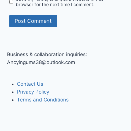
browser for the next time I comment.
Business & collaboration inquiries:
Ancyingums38@outlook.com
Contact Us
Privacy Policy
Terms and Conditions