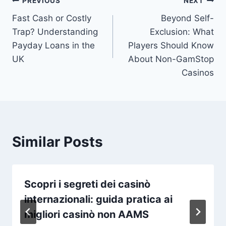
Post
PREVIOUS
NEXT
Fast Cash or Costly
Beyond Self-
navigation
Trap? Understanding
Exclusion: What
Payday Loans in the
Players Should Know
UK
About Non-GamStop
Casinos
Similar Posts
Scopri i segreti dei casinò
internazionali: guida pratica ai
migliori casinò non AAMS