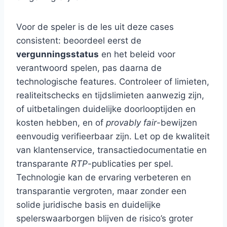
Voor de speler is de les uit deze cases
consistent: beoordeel eerst de
vergunningsstatus
en het beleid voor
verantwoord spelen, pas daarna de
technologische features. Controleer of limieten,
realiteitschecks en tijdslimieten aanwezig zijn,
of uitbetalingen duidelijke doorlooptijden en
kosten hebben, en of
provably fair
-bewijzen
eenvoudig verifieerbaar zijn. Let op de kwaliteit
van klantenservice, transactiedocumentatie en
transparante
RTP
-publicaties per spel.
Technologie kan de ervaring verbeteren en
transparantie vergroten, maar zonder een
solide juridische basis en duidelijke
spelerswaarborgen blijven de risico’s groter