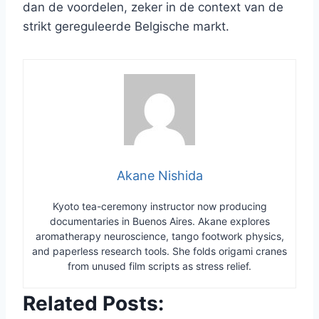
dan de voordelen, zeker in de context van de
strikt gereguleerde Belgische markt.
Akane Nishida
Kyoto tea-ceremony instructor now producing
documentaries in Buenos Aires. Akane explores
aromatherapy neuroscience, tango footwork physics,
and paperless research tools. She folds origami cranes
from unused film scripts as stress relief.
Related Posts: