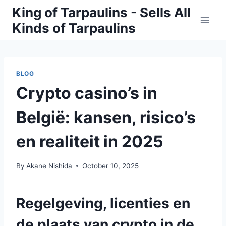
Skip
King of Tarpaulins - Sells All
to
Kinds of Tarpaulins
content
BLOG
Crypto casino’s in
België: kansen, risico’s
en realiteit in 2025
By
Akane Nishida
October 10, 2025
Regelgeving, licenties en
de plaats van crypto in de