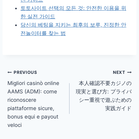
토토사이트 선택의 모든 것: 안전한 이용을 위
한 실전 가이드
당신의 베팅을 지키는 최후의 보루, 진정한 안
전놀이터를 찾는 법
Post
PREVIOUS
NEXT
Migliori casinò online
本人確認不要カジノの
navigation
AAMS (ADM): come
現実と選び方: プライバ
riconoscere
シー重視で遊ぶための
piattaforme sicure,
実践ガイド
bonus equi e payout
veloci