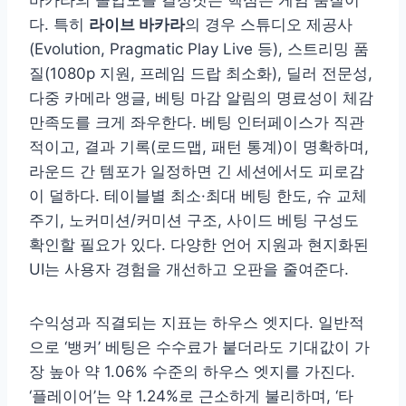
다. 특히
라이브 바카라
의 경우 스튜디오 제공사
(Evolution, Pragmatic Play Live 등), 스트리밍 품
질(1080p 지원, 프레임 드랍 최소화), 딜러 전문성,
다중 카메라 앵글, 베팅 마감 알림의 명료성이 체감
만족도를 크게 좌우한다. 베팅 인터페이스가 직관
적이고, 결과 기록(로드맵, 패턴 통계)이 명확하며,
라운드 간 템포가 일정하면 긴 세션에서도 피로감
이 덜하다. 테이블별 최소·최대 베팅 한도, 슈 교체
주기, 노커미션/커미션 구조, 사이드 베팅 구성도
확인할 필요가 있다. 다양한 언어 지원과 현지화된
UI는 사용자 경험을 개선하고 오판을 줄여준다.
수익성과 직결되는 지표는 하우스 엣지다. 일반적
으로 ‘뱅커’ 베팅은 수수료가 붙더라도 기대값이 가
장 높아 약 1.06% 수준의 하우스 엣지를 가진다.
‘플레이어’는 약 1.24%로 근소하게 불리하며, ‘타