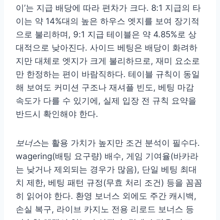
이’는 지급 배당에 따라 편차가 크다. 8:1 지급의 타
이는 약 14%대의 높은 하우스 엣지를 보여 장기적
으로 불리하며, 9:1 지급 테이블은 약 4.85%로 상
대적으로 낮아진다. 사이드 베팅은 배당이 화려하
지만 대체로 엣지가 크게 불리하므로, 재미 요소로
만 한정하는 편이 바람직하다. 테이블 규칙이 동일
해 보여도 커미션 구조나 재셔플 빈도, 베팅 마감
속도가 다를 수 있기에, 실제 입장 전 규칙 요약을
반드시 확인해야 한다.
보너스
는 활용 가치가 높지만 조건 분석이 필수다.
wagering(배팅 요구량) 배수, 게임 기여율(바카라
는 낮거나 제외되는 경우가 많음), 단일 베팅 최대
치 제한, 베팅 패턴 규정(무효 처리 조건) 등을 꼼꼼
히 읽어야 한다. 환영 보너스 외에도 주간 캐시백,
손실 복구, 라이브 카지노 전용 리로드 보너스 등