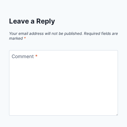
Leave a Reply
Your email address will not be published.
Required fields are
marked
*
Comment
*