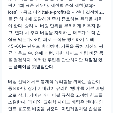
원이 1회 표준 단위다. 세션별 손실 제한(stop-
loss)과 목표 이익(take-profit)을 사전에 결정하고,
둘 중 하나에 도달하면 즉시 종료하는 원칙을 세워
야 한다. 승리 시 베팅 단위를 무리하게 키우지 않
고, 연패 시 추격 베팅을 자제하는 태도가 누적 손
실을 막는다. 또한 피로 누적을 방지하기 위해
45~60분 단위로 휴식하며, 기록을 통해 자신의 평
균 라운드 수, 승패 패턴, 과한 사이드 베팅 비중 등
을 점검하자. 이러한 루틴은 단순하지만
책임감 있
는 플레이
를 뒷받침한다.
베팅 선택에서도 통계적 유리함을 취하는 습관이
중요하다. 장기 기대값이 유리한 ‘뱅커’를 기본 베팅
으로 삼되, 커미션과 테이블 규칙을 고려해 한도를
조절한다. ‘타이’와 고위험 사이드 베팅은 엔터테인
먼트 용도로 비중을 낮춘다. 마틴게일처럼 손실을