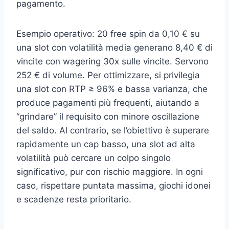
pagamento.
Esempio operativo: 20 free spin da 0,10 € su
una slot con volatilità media generano 8,40 € di
vincite con wagering 30x sulle vincite. Servono
252 € di volume. Per ottimizzare, si privilegia
una slot con RTP ≥ 96% e bassa varianza, che
produce pagamenti più frequenti, aiutando a
“grindare” il requisito con minore oscillazione
del saldo. Al contrario, se l’obiettivo è superare
rapidamente un cap basso, una slot ad alta
volatilità può cercare un colpo singolo
significativo, pur con rischio maggiore. In ogni
caso, rispettare puntata massima, giochi idonei
e scadenze resta prioritario.