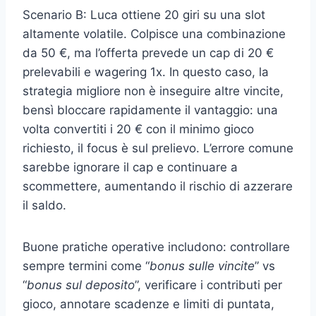
Scenario B: Luca ottiene 20 giri su una slot
altamente volatile. Colpisce una combinazione
da 50 €, ma l’offerta prevede un cap di 20 €
prelevabili e wagering 1x. In questo caso, la
strategia migliore non è inseguire altre vincite,
bensì bloccare rapidamente il vantaggio: una
volta convertiti i 20 € con il minimo gioco
richiesto, il focus è sul prelievo. L’errore comune
sarebbe ignorare il cap e continuare a
scommettere, aumentando il rischio di azzerare
il saldo.
Buone pratiche operative includono: controllare
sempre termini come “
bonus sulle vincite
” vs
“
bonus sul deposito
”, verificare i contributi per
gioco, annotare scadenze e limiti di puntata,