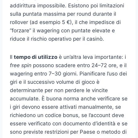
addirittura impossibile. Esistono poi limitazioni
sulla puntata massima per round durante il
rollover (ad esempio 5 €), il che impedisce di
“forzare” il wagering con puntate elevate e
riduce il rischio operativo per il casinò.
Il
tempo di utilizzo
è un’altra leva importante: i
free spin
possono scadere entro 24–72 ore, e il
wagering entro 7–30 giorni. Pianificare l’uso dei
giri e il successivo volume di gioco è
determinante per non perdere le vincite
accumulate. È buona norma anche verificare se
i giri devono essere attivati manualmente, se
richiedono un codice bonus, se l’account deve
essere verificato con documento d’identità e se
sono previste restrizioni per Paese o metodo di