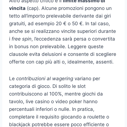
Altro aspetto critico è il
limite massimo di
vincita
(cap). Alcune promozioni pongono un
tetto all’importo prelevabile derivante dai giri
gratuiti, ad esempio 20 € o 50 €. In tal caso,
anche se si realizzano vincite superiori durante
i
free spin
, l’eccedenza sarà persa o convertita
in bonus non prelevabile. Leggere queste
clausole evita delusioni e consente di scegliere
offerte con cap più alti o, idealmente, assenti.
Le
contribuzioni al wagering
variano per
categoria di gioco. Di solito le slot
contribuiscono al 100%, mentre giochi da
tavolo, live casino o video poker hanno
percentuali inferiori o nulle. In pratica,
completare il requisito giocando a roulette o
blackjack potrebbe essere poco efficiente o