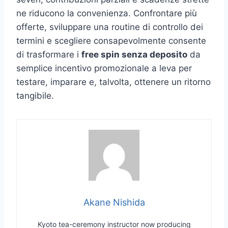
ne riducono la convenienza. Confrontare più
offerte, sviluppare una routine di controllo dei
termini e scegliere consapevolmente consente
di trasformare i
free spin senza deposito
da
semplice incentivo promozionale a leva per
testare, imparare e, talvolta, ottenere un ritorno
tangibile.
Akane Nishida
Kyoto tea-ceremony instructor now producing