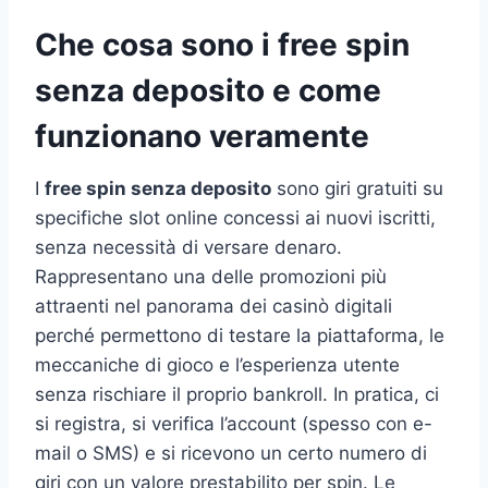
Che cosa sono i free spin
senza deposito e come
funzionano veramente
I
free spin senza deposito
sono giri gratuiti su
specifiche slot online concessi ai nuovi iscritti,
senza necessità di versare denaro.
Rappresentano una delle promozioni più
attraenti nel panorama dei casinò digitali
perché permettono di testare la piattaforma, le
meccaniche di gioco e l’esperienza utente
senza rischiare il proprio bankroll. In pratica, ci
si registra, si verifica l’account (spesso con e-
mail o SMS) e si ricevono un certo numero di
giri con un valore prestabilito per spin. Le