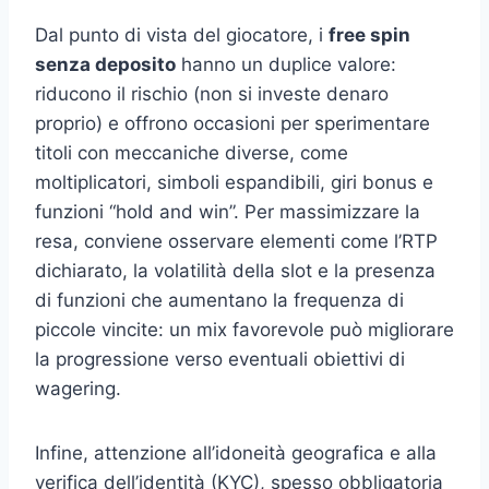
Dal punto di vista del giocatore, i
free spin
senza deposito
hanno un duplice valore:
riducono il rischio (non si investe denaro
proprio) e offrono occasioni per sperimentare
titoli con meccaniche diverse, come
moltiplicatori, simboli espandibili, giri bonus e
funzioni “hold and win”. Per massimizzare la
resa, conviene osservare elementi come l’RTP
dichiarato, la volatilità della slot e la presenza
di funzioni che aumentano la frequenza di
piccole vincite: un mix favorevole può migliorare
la progressione verso eventuali obiettivi di
wagering.
Infine, attenzione all’idoneità geografica e alla
verifica dell’identità (KYC), spesso obbligatoria