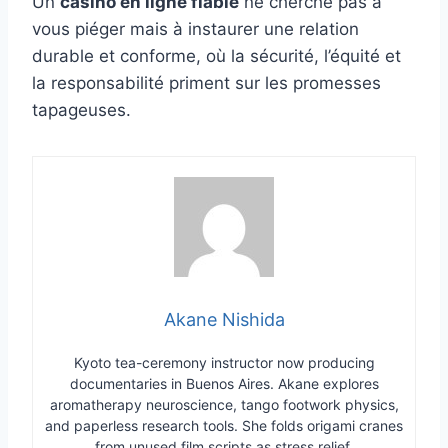
Un
casino en ligne fiable
ne cherche pas à
vous piéger mais à instaurer une relation
durable et conforme, où la sécurité, l’équité et
la responsabilité priment sur les promesses
tapageuses.
Akane Nishida
Kyoto tea-ceremony instructor now producing
documentaries in Buenos Aires. Akane explores
aromatherapy neuroscience, tango footwork physics,
and paperless research tools. She folds origami cranes
from unused film scripts as stress relief.