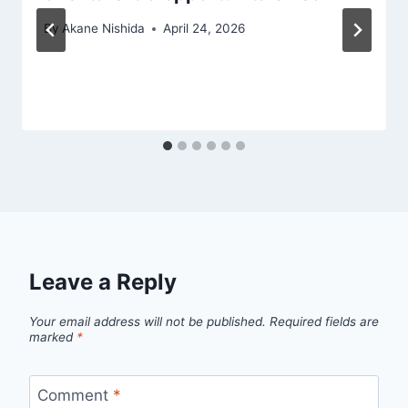
By
Akane Nishida
April 24, 2026
Leave a Reply
Your email address will not be published.
Required fields are
marked
*
Comment
*