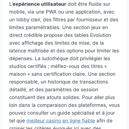
L’
expérience utilisateur
doit être fluide sur
mobile, via une PWA ou une application, avec
un lobby clair, des filtres par fournisseur et des
limites paramétrables. Une section jeux en
direct crédible propose des tables Evolution
avec affichage des limites de mise, de la
latence maîtrisée et des options pour limiter les
dépenses. La
ludothèque
doit privilégier les
studios certifiés ; méfiez-vous des titres «
maison » sans certification claire. Une section
responsable, un historique de transactions
détaillé, et des paramètres de session
constituent des atouts solides. Pour aller plus
loin dans la comparaison des plateformes, vous
pouvez consulter un guide spécialisé et à jour
tel que
meilleur casino en ligne fiable
afin de
croiser les critères évoqués ici avec des