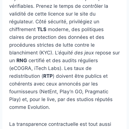
vérifiables. Prenez le temps de contrôler la
validité de cette licence sur le site du
régulateur. Côté sécurité, privilégiez un
chiffrement
TLS
moderne, des politiques
claires de protection des données et des
procédures strictes de lutte contre le
blanchiment (KYC). L’
équité des jeux
repose sur
un
RNG
certifié et des audits réguliers
(eCOGRA, iTech Labs). Les taux de
redistribution (
RTP
) doivent être publics et
cohérents avec ceux annoncés par les
fournisseurs (NetEnt, Play’n GO, Pragmatic
Play) et, pour le live, par des studios réputés
comme Evolution.
La transparence contractuelle est tout aussi