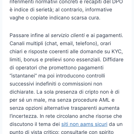
riferimenti normativi concreti e recapiti del DPO
è indice di serietà; al contrario, informative
vaghe o copiate indicano scarsa cura.
Passare infine al
servizio clienti
e ai pagamenti.
Canali multipli (chat, email, telefono), orari
chiari e risposte coerenti alle domande su KYC,
limiti, bonus e prelievi sono essenziali. Diffidare
di operatori che promettono pagamenti
“istantanei” ma poi introducono controlli
successivi indefiniti o commissioni non
dichiarate. La sola presenza di cripto non è di
per sé un male, ma senza procedure AML e
senza opzioni alternative trasparenti aumenta
l’incertezza. In rete circolano anche risorse che
discutono il tema dei
siti non aams sicuri
da un
punto di vista critico: consultarle con spirito