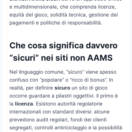
e multidimensionale, che comprenda licenze,
equità del gioco, solidità tecnica, gestione dei
pagamenti e politiche di responsabilità.
Che cosa significa davvero
“sicuri” nei siti non AAMS
Nel linguaggio comune, “sicuro” viene spesso
confuso con “popolare” o “ricco di bonus”. In
realtà, per definire
sicuro
un sito di gioco
occorre guardare a pilastri oggettivi. Il primo è
la
licenza
. Esistono autorità regolatorie
internazionali con standard diversi: alcune
prevedono audit regolari, fondi dei clienti
segregati, controlli antiriciclaggio e la possibilità