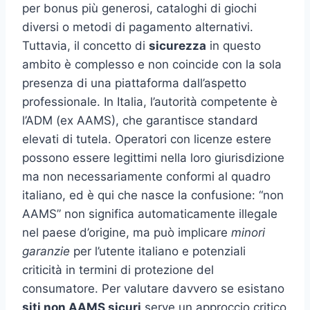
per bonus più generosi, cataloghi di giochi
diversi o metodi di pagamento alternativi.
Tuttavia, il concetto di
sicurezza
in questo
ambito è complesso e non coincide con la sola
presenza di una piattaforma dall’aspetto
professionale. In Italia, l’autorità competente è
l’ADM (ex AAMS), che garantisce standard
elevati di tutela. Operatori con licenze estere
possono essere legittimi nella loro giurisdizione
ma non necessariamente conformi al quadro
italiano, ed è qui che nasce la confusione: “non
AAMS” non significa automaticamente illegale
nel paese d’origine, ma può implicare
minori
garanzie
per l’utente italiano e potenziali
criticità in termini di protezione del
consumatore. Per valutare davvero se esistano
siti non AAMS sicuri
serve un approccio critico