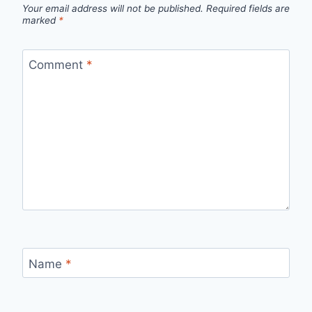
Your email address will not be published.
Required fields are
marked
*
Comment
*
Name
*