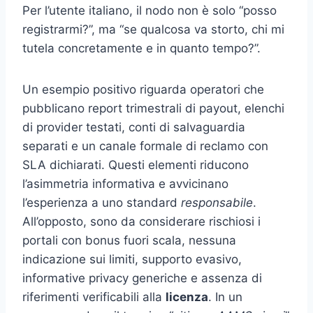
Per l’utente italiano, il nodo non è solo “posso
registrarmi?”, ma “se qualcosa va storto, chi mi
tutela concretamente e in quanto tempo?”.
Un esempio positivo riguarda operatori che
pubblicano report trimestrali di payout, elenchi
di provider testati, conti di salvaguardia
separati e un canale formale di reclamo con
SLA dichiarati. Questi elementi riducono
l’asimmetria informativa e avvicinano
l’esperienza a uno standard
responsabile
.
All’opposto, sono da considerare rischiosi i
portali con bonus fuori scala, nessuna
indicazione sui limiti, supporto evasivo,
informative privacy generiche e assenza di
riferimenti verificabili alla
licenza
. In un