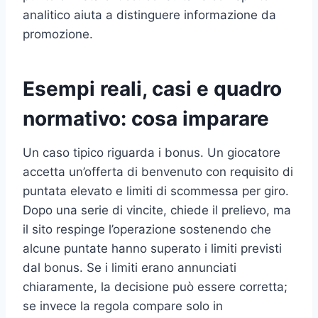
analitico aiuta a distinguere informazione da
promozione.
Esempi reali, casi e quadro
normativo: cosa imparare
Un caso tipico riguarda i bonus. Un giocatore
accetta un’offerta di benvenuto con requisito di
puntata elevato e limiti di scommessa per giro.
Dopo una serie di vincite, chiede il prelievo, ma
il sito respinge l’operazione sostenendo che
alcune puntate hanno superato i limiti previsti
dal bonus. Se i limiti erano annunciati
chiaramente, la decisione può essere corretta;
se invece la regola compare solo in