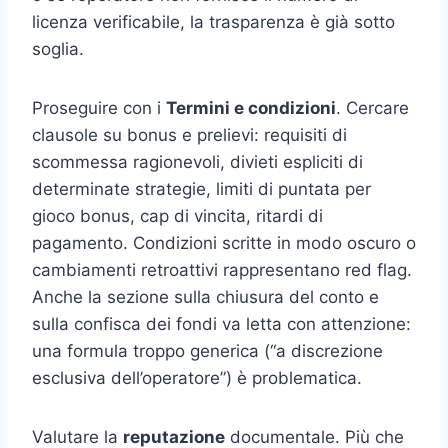
licenza verificabile, la trasparenza è già sotto
soglia.
Proseguire con i
Termini e condizioni
. Cercare
clausole su bonus e prelievi: requisiti di
scommessa ragionevoli, divieti espliciti di
determinate strategie, limiti di puntata per
gioco bonus, cap di vincita, ritardi di
pagamento. Condizioni scritte in modo oscuro o
cambiamenti retroattivi rappresentano red flag.
Anche la sezione sulla chiusura del conto e
sulla confisca dei fondi va letta con attenzione:
una formula troppo generica (“a discrezione
esclusiva dell’operatore”) è problematica.
Valutare la
reputazione
documentale. Più che