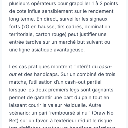
plusieurs opérateurs pour grappiller 1 à 2 points
de cote influe sensiblement sur le rendement
long terme. En direct, surveiller les signaux
forts (xG en hausse, tirs cadrés, domination
territoriale, carton rouge) peut justifier une
entrée tardive sur un marché but suivant ou
une ligne asiatique avantageuse.
Les cas pratiques montrent l’intérêt du
cash-
out
et des handicaps. Sur un combiné de trois
matchs, l’utilisation d’un cash-out partiel
lorsque les deux premiers legs sont gagnants
permet de garantir une part du gain tout en
laissant courir la valeur résiduelle. Autre
scénario: un pari “remboursé si nul” (Draw No
Bet) sur un favori à l’extérieur réduit le risque