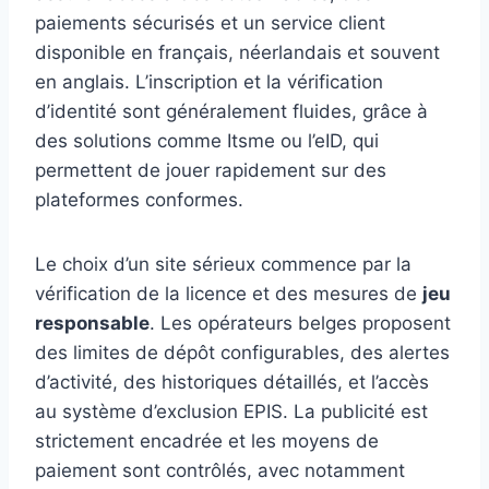
paiements sécurisés et un service client
disponible en français, néerlandais et souvent
en anglais. L’inscription et la vérification
d’identité sont généralement fluides, grâce à
des solutions comme Itsme ou l’eID, qui
permettent de jouer rapidement sur des
plateformes conformes.
Le choix d’un site sérieux commence par la
vérification de la licence et des mesures de
jeu
responsable
. Les opérateurs belges proposent
des limites de dépôt configurables, des alertes
d’activité, des historiques détaillés, et l’accès
au système d’exclusion EPIS. La publicité est
strictement encadrée et les moyens de
paiement sont contrôlés, avec notamment