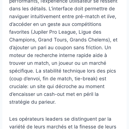
performants, l’expérience utilisateur se ressent
dans les détails. L’interface doit permettre de
naviguer intuitivement entre pré-match et
live
,
d’accéder en un geste aux compétitions
favorites (Jupiler Pro League, Ligue des
Champions, Grand Tours, Grands Chelems), et
d’ajouter un pari au coupon sans friction. Un
moteur de recherche interne rapide aide à
trouver un match, un joueur ou un marché
spécifique. La stabilité technique lors des pics
(coup d’envoi, fin de match, tie-break) est
cruciale: un site qui décroche au moment
d’encaisser un cash-out met en péril la
stratégie du parieur.
Les opérateurs leaders se distinguent par la
variété de leurs marchés et la finesse de leurs