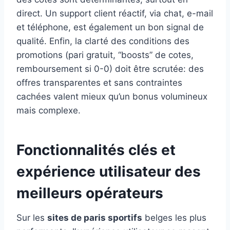
direct. Un support client réactif, via chat, e-mail
et téléphone, est également un bon signal de
qualité. Enfin, la clarté des conditions des
promotions (pari gratuit, “boosts” de cotes,
remboursement si 0-0) doit être scrutée: des
offres transparentes et sans contraintes
cachées valent mieux qu’un bonus volumineux
mais complexe.
Fonctionnalités clés et
expérience utilisateur des
meilleurs opérateurs
Sur les
sites de paris sportifs
belges les plus