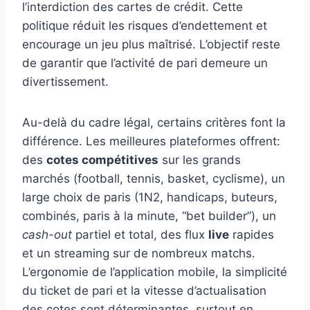
l’interdiction des cartes de crédit. Cette
politique réduit les risques d’endettement et
encourage un jeu plus maîtrisé. L’objectif reste
de garantir que l’activité de pari demeure un
divertissement.
Au-delà du cadre légal, certains critères font la
différence. Les meilleures plateformes offrent:
des
cotes compétitives
sur les grands
marchés (football, tennis, basket, cyclisme), un
large choix de paris (1N2, handicaps, buteurs,
combinés, paris à la minute, “bet builder”), un
cash-out
partiel et total, des flux
live
rapides
et un streaming sur de nombreux matchs.
L’ergonomie de l’application mobile, la simplicité
du ticket de pari et la vitesse d’actualisation
des cotes sont déterminantes, surtout en