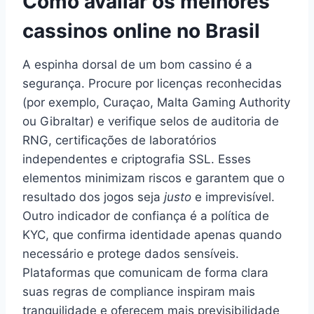
Como avaliar os melhores
cassinos online no Brasil
A espinha dorsal de um bom cassino é a
segurança. Procure por licenças reconhecidas
(por exemplo, Curaçao, Malta Gaming Authority
ou Gibraltar) e verifique selos de auditoria de
RNG, certificações de laboratórios
independentes e criptografia SSL. Esses
elementos minimizam riscos e garantem que o
resultado dos jogos seja
justo
e imprevisível.
Outro indicador de confiança é a política de
KYC, que confirma identidade apenas quando
necessário e protege dados sensíveis.
Plataformas que comunicam de forma clara
suas regras de compliance inspiram mais
tranquilidade e oferecem mais previsibilidade