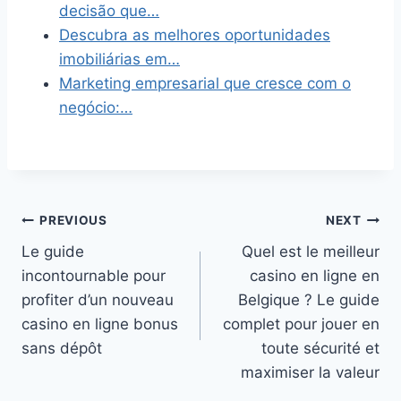
decisão que…
Descubra as melhores oportunidades
imobiliárias em…
Marketing empresarial que cresce com o
negócio:…
Post
PREVIOUS
NEXT
Le guide
Quel est le meilleur
navigation
incontournable pour
casino en ligne en
profiter d’un nouveau
Belgique ? Le guide
casino en ligne bonus
complet pour jouer en
sans dépôt
toute sécurité et
maximiser la valeur