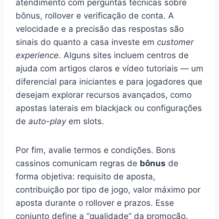
atendimento com perguntas técnicas sobre
bônus, rollover e verificação de conta. A
velocidade e a precisão das respostas são
sinais do quanto a casa investe em
customer
experience
. Alguns sites incluem centros de
ajuda com artigos claros e vídeo tutoriais — um
diferencial para iniciantes e para jogadores que
desejam explorar recursos avançados, como
apostas laterais em blackjack ou configurações
de
auto-play
em slots.
Por fim, avalie termos e condições. Bons
cassinos comunicam regras de
bônus
de
forma objetiva: requisito de aposta,
contribuição por tipo de jogo, valor máximo por
aposta durante o rollover e prazos. Esse
conjunto define a “qualidade” da promoção.