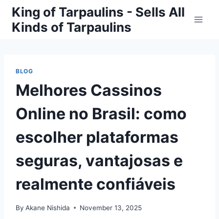
Skip
King of Tarpaulins - Sells All
to
Kinds of Tarpaulins
content
BLOG
Melhores Cassinos
Online no Brasil: como
escolher plataformas
seguras, vantajosas e
realmente confiáveis
By
Akane Nishida
November 13, 2025