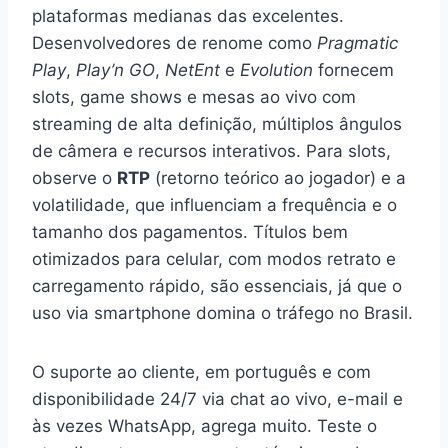
plataformas medianas das excelentes.
Desenvolvedores de renome como
Pragmatic
Play
,
Play’n GO
,
NetEnt
e
Evolution
fornecem
slots, game shows e mesas ao vivo com
streaming de alta definição, múltiplos ângulos
de câmera e recursos interativos. Para slots,
observe o
RTP
(retorno teórico ao jogador) e a
volatilidade, que influenciam a frequência e o
tamanho dos pagamentos. Títulos bem
otimizados para celular, com modos retrato e
carregamento rápido, são essenciais, já que o
uso via smartphone domina o tráfego no Brasil.
O suporte ao cliente, em português e com
disponibilidade 24/7 via chat ao vivo, e-mail e
às vezes WhatsApp, agrega muito. Teste o