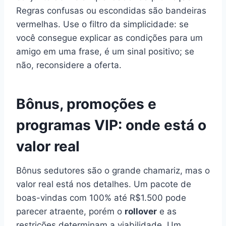
Regras confusas ou escondidas são bandeiras
vermelhas. Use o filtro da simplicidade: se
você consegue explicar as condições para um
amigo em uma frase, é um sinal positivo; se
não, reconsidere a oferta.
Bônus, promoções e
programas VIP: onde está o
valor real
Bônus sedutores são o grande chamariz, mas o
valor real está nos detalhes. Um pacote de
boas-vindas com 100% até R$1.500 pode
parecer atraente, porém o
rollover
e as
restrições determinam a viabilidade. Um