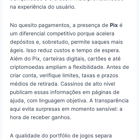
na experiência do usuário.
No quesito pagamentos, a presença de
Pix
é
um diferencial competitivo porque acelera
depósitos e, sobretudo, permite saques mais
ágeis. Isso reduz custos e tempo de espera.
Além do Pix, carteiras digitais, cartões e até
criptomoedas ampliam a flexibilidade. Antes de
criar conta, verifique limites, taxas e prazos
médios de retirada. Cassinos de alto nível
publicam essas informações em páginas de
ajuda, com linguagem objetiva. A transparência
aqui evita surpresas em momento sensível: a
hora de receber ganhos.
A qualidade do portfólio de jogos separa