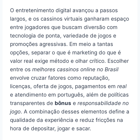
O entretenimento digital avançou a passos
largos, e os cassinos virtuais ganharam espaço
entre jogadores que buscam diversão com
tecnologia de ponta, variedade de jogos e
promoções agressivas. Em meio a tantas
opções, separar o que é marketing do que é
valor real exige método e olhar crítico. Escolher
entre os
melhores cassinos online no Brasil
envolve cruzar fatores como reputação,
licenças, oferta de jogos, pagamentos em
real
e atendimento em português, além de políticas
transparentes de
bônus
e
responsabilidade no
jogo
. A combinação desses elementos define a
qualidade da experiência e reduz fricções na
hora de depositar, jogar e sacar.