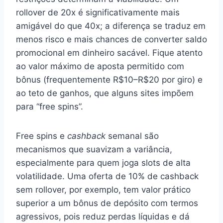
rollover de 20x é significativamente mais
amigável do que 40x; a diferença se traduz em
menos risco e mais chances de converter saldo
promocional em dinheiro sacável. Fique atento
ao valor máximo de aposta permitido com
bônus (frequentemente R$10–R$20 por giro) e
ao teto de ganhos, que alguns sites impõem
para “free spins”.
Free spins e
cashback
semanal são
mecanismos que suavizam a variância,
especialmente para quem joga slots de alta
volatilidade. Uma oferta de 10% de cashback
sem rollover, por exemplo, tem valor prático
superior a um bônus de depósito com termos
agressivos, pois reduz perdas líquidas e dá