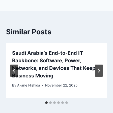
Similar Posts
Saudi Arabia’s End-to-End IT
Backbone: Software, Power,
Networks, and Devices That Keep
Business Moving
By
Akane Nishida
November 22, 2025