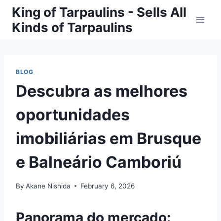
Skip
King of Tarpaulins - Sells All
to
Kinds of Tarpaulins
content
BLOG
Descubra as melhores
oportunidades
imobiliárias em Brusque
e Balneário Camboriú
By
Akane Nishida
February 6, 2026
Panorama do mercado: