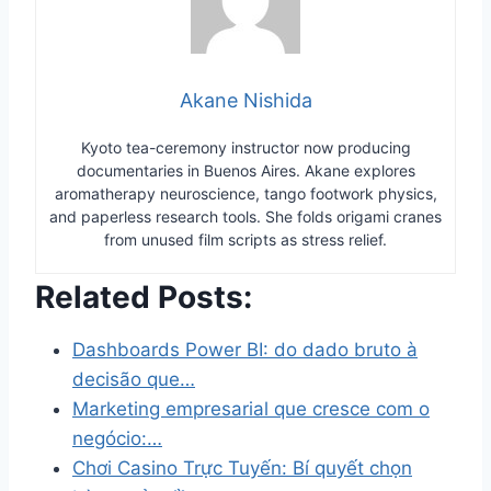
Akane Nishida
Kyoto tea-ceremony instructor now producing
documentaries in Buenos Aires. Akane explores
aromatherapy neuroscience, tango footwork physics,
and paperless research tools. She folds origami cranes
from unused film scripts as stress relief.
Related Posts:
Dashboards Power BI: do dado bruto à
decisão que…
Marketing empresarial que cresce com o
negócio:…
Chơi Casino Trực Tuyến: Bí quyết chọn