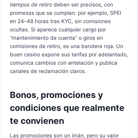
tiempos de retiro
deben ser precisos, con
promesas que se cumplan: por ejemplo, SPEI
en 24–48 horas tras KYC, sin comisiones
ocultas. Si aparece cualquier cargo por
“mantenimiento de cuenta” o giros en
comisiones de retiro, es una bandera roja. Un
buen casino expone sus tarifas por adelantado,
comunica cambios con antelación y publica
canales de reclamación claros.
Bonos, promociones y
condiciones que realmente
te convienen
Las promociones son un imán, pero su valor