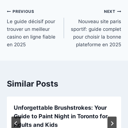
Post
PREVIOUS
NEXT
Le guide décisif pour
Nouveau site paris
navigation
trouver un meilleur
sportif: guide complet
casino en ligne fiable
pour choisir la bonne
en 2025
plateforme en 2025
Similar Posts
Unforgettable Brushstrokes: Your
Guide to Paint Night in Toronto for
Adults and Kids