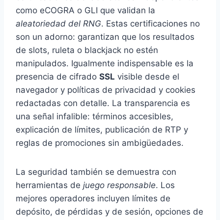
como eCOGRA o GLI que validan la
aleatoriedad del RNG
. Estas certificaciones no
son un adorno: garantizan que los resultados
de slots, ruleta o blackjack no estén
manipulados. Igualmente indispensable es la
presencia de cifrado
SSL
visible desde el
navegador y políticas de privacidad y cookies
redactadas con detalle. La transparencia es
una señal infalible: términos accesibles,
explicación de límites, publicación de RTP y
reglas de promociones sin ambigüedades.
La seguridad también se demuestra con
herramientas de
juego responsable
. Los
mejores operadores incluyen límites de
depósito, de pérdidas y de sesión, opciones de