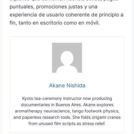
puntuales, promociones justas y una
experiencia de usuario coherente de principio a
fin, tanto en escritorio como en móvil.
Akane Nishida
Kyoto tea-ceremony instructor now producing
documentaries in Buenos Aires. Akane explores
aromatherapy neuroscience, tango footwork physics,
and paperless research tools. She folds origami cranes
from unused film scripts as stress relief.