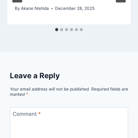
By
Akane Nishida
December 28, 2025
Leave a Reply
Your email address will not be published.
Required fields are
marked
*
Comment
*