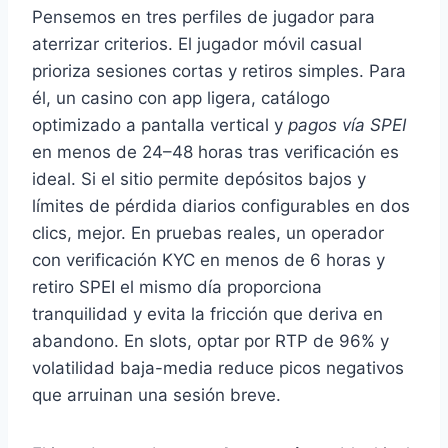
Pensemos en tres perfiles de jugador para
aterrizar criterios. El jugador móvil casual
prioriza sesiones cortas y retiros simples. Para
él, un casino con app ligera, catálogo
optimizado a pantalla vertical y
pagos vía SPEI
en menos de 24–48 horas tras verificación es
ideal. Si el sitio permite depósitos bajos y
límites de pérdida diarios configurables en dos
clics, mejor. En pruebas reales, un operador
con verificación KYC en menos de 6 horas y
retiro SPEI el mismo día proporciona
tranquilidad y evita la fricción que deriva en
abandono. En slots, optar por RTP de 96% y
volatilidad baja-media reduce picos negativos
que arruinan una sesión breve.