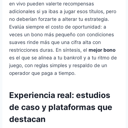
en vivo pueden valerte recompensas
adicionales si ya ibas a jugar esos títulos, pero
no deberían forzarte a alterar tu estrategia.
Evalúa siempre el costo de oportunidad: a
veces un bono más pequeño con condiciones
suaves rinde más que una cifra alta con
restricciones duras. En síntesis, el
mejor bono
es el que se alinea a tu bankroll y a tu ritmo de
juego, con reglas simples y respaldo de un
operador que paga a tiempo.
Experiencia real: estudios
de caso y plataformas que
destacan