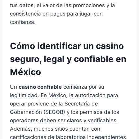
tus datos, el valor de las promociones y la
consistencia en pagos para jugar con
confianza.
Cómo identificar un casino
seguro, legal y confiable en
México
Un
casino confiable
comienza por su
legitimidad. En México, la autorización para
operar proviene de la Secretaría de
Gobernación (SEGOB) y los permisos de los
operadores deben ser claros y verificables.
Además, muchos sitios cuentan con
certificaciones de laboratorios independientes