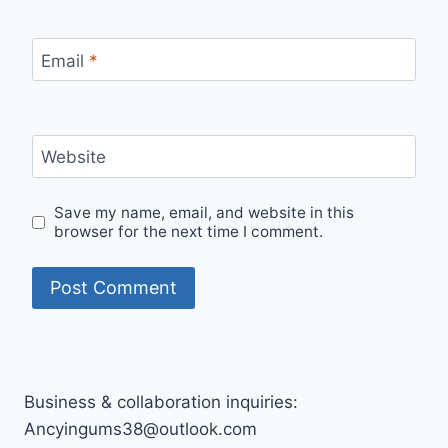
Email
*
Website
Save my name, email, and website in this
browser for the next time I comment.
Business & collaboration inquiries:
Ancyingums38@outlook.com