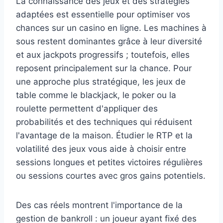
La connaissance des jeux et des stratégies
adaptées est essentielle pour optimiser vos
chances sur un casino en ligne. Les machines à
sous restent dominantes grâce à leur diversité
et aux jackpots progressifs ; toutefois, elles
reposent principalement sur la chance. Pour
une approche plus stratégique, les jeux de
table comme le blackjack, le poker ou la
roulette permettent d'appliquer des
probabilités et des techniques qui réduisent
l'avantage de la maison. Étudier le RTP et la
volatilité des jeux vous aide à choisir entre
sessions longues et petites victoires régulières
ou sessions courtes avec gros gains potentiels.
Des cas réels montrent l'importance de la
gestion de bankroll : un joueur ayant fixé des