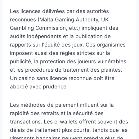
Les licences délivrées par des autorités
reconnues (Malta Gaming Authority, UK
Gambling Commission, etc.) impliquent des
audits indépendants et la publication de
rapports sur l'équité des jeux. Ces organismes
imposent aussi des règles strictes sur la
publicité, la protection des joueurs vulnérables
et les procédures de traitement des plaintes.
Un casino sans licence reconnue doit être
abordé avec prudence.
Les méthodes de paiement influent sur la
rapidité des retraits et la sécurité des
transactions. Les e-wallets offrent souvent des
délais de traitement plus courts, tandis que les
virements bancaires peuvent prendre plus de