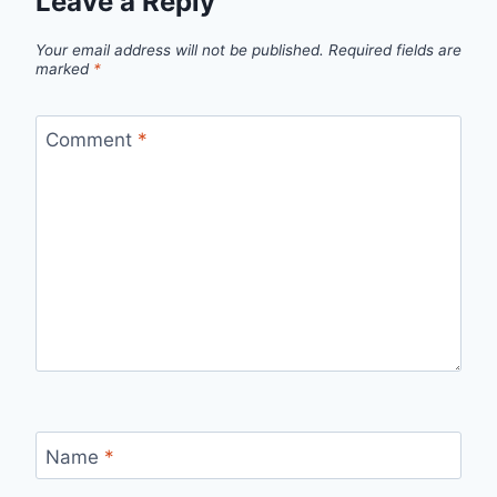
Leave a Reply
Your email address will not be published.
Required fields are
marked
*
Comment
*
Name
*