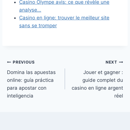
Casino Olympe avis: ce que révèle une
analyse…
Casino en ligne: trouver le meilleur site
sans se tromper
Post
PREVIOUS
NEXT
Domina las apuestas
Jouer et gagner :
navigation
online: guía práctica
guide complet du
para apostar con
casino en ligne argent
inteligencia
réel