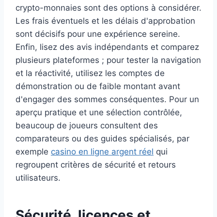
crypto-monnaies sont des options à considérer.
Les frais éventuels et les délais d'approbation
sont décisifs pour une expérience sereine.
Enfin, lisez des avis indépendants et comparez
plusieurs plateformes ; pour tester la navigation
et la réactivité, utilisez les comptes de
démonstration ou de faible montant avant
d'engager des sommes conséquentes. Pour un
aperçu pratique et une sélection contrôlée,
beaucoup de joueurs consultent des
comparateurs ou des guides spécialisés, par
exemple
casino en ligne argent réel
qui
regroupent critères de sécurité et retours
utilisateurs.
Sécurité, licences et