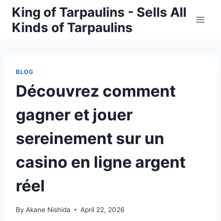
Skip
King of Tarpaulins - Sells All
to
Kinds of Tarpaulins
content
BLOG
Découvrez comment
gagner et jouer
sereinement sur un
casino en ligne argent
réel
By
Akane Nishida
April 22, 2026