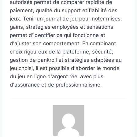
autorisés permet de comparer rapidité de
paiement, qualité du support et fiabilité des
jeux. Tenir un journal de jeu pour noter mises,
gains, stratégies employées et sensations
permet d'identifier ce qui fonctionne et
d'ajuster son comportement. En combinant
choix rigoureux de la plateforme, sécurité,
gestion de bankroll et stratégies adaptées au
jeu choisi, il est possible d'aborder le monde
du jeu en ligne d'argent réel avec plus
d'assurance et de professionnalisme.