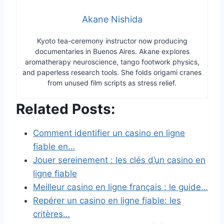
Akane Nishida
Kyoto tea-ceremony instructor now producing
documentaries in Buenos Aires. Akane explores
aromatherapy neuroscience, tango footwork physics,
and paperless research tools. She folds origami cranes
from unused film scripts as stress relief.
Related Posts:
Comment identifier un casino en ligne
fiable en…
Jouer sereinement : les clés d’un casino en
ligne fiable
Meilleur casino en ligne français : le guide…
Repérer un casino en ligne fiable: les
critères…