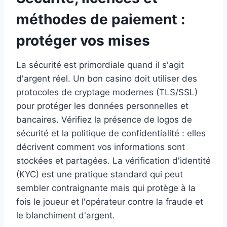
méthodes de paiement :
protéger vos mises
La sécurité est primordiale quand il s'agit
d'argent réel. Un bon casino doit utiliser des
protocoles de cryptage modernes (TLS/SSL)
pour protéger les données personnelles et
bancaires. Vérifiez la présence de logos de
sécurité et la politique de confidentialité : elles
décrivent comment vos informations sont
stockées et partagées. La vérification d'identité
(KYC) est une pratique standard qui peut
sembler contraignante mais qui protège à la
fois le joueur et l'opérateur contre la fraude et
le blanchiment d'argent.