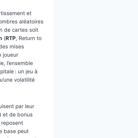
rtissement et
ombres aléatoires
n de cartes soit
n
(
RTP
, Return to
n des mises
n joueur
le, l’ensemble
itale : un jeu à
’une volatilité
isent par leur
) et de bonus
reposent
de base peut