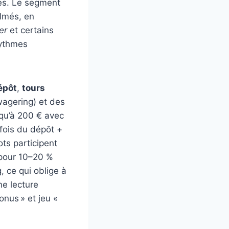
ées. Le segment
ilmés, en
er
et certains
rythmes
épôt
,
tours
agering) et des
qu’à 200 € avec
rfois du dépôt +
ots participent
 pour 10–20 %
, ce qui oblige à
ne lecture
onus » et jeu «