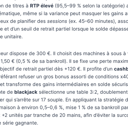
on de titres à
RTP élevé
(95,5–99 % selon la catégorie) 
ématique, même si la variance peut masquer les gains a
cieux de planifier des
sessions
(ex. 45–60 minutes), assor
 et d’un seuil de retrait partiel lorsque le solde dépass
e unitaire.
ueur dispose de 300 €. Il choisit des machines à sous à v
,50 € (0,5 % de sa bankroll). Il se fixe une perte maxi
bjectif de retrait partiel dès +120 €. Il profite d’un
cash
éférant refuser un gros bonus assorti de conditions x4
on et transforme des gains intermédiaires en solde sécuri
pte de
blackjack
sélectionne une table 3:2, doublement 
er qui s’arrête sur 17 souple. En appliquant la stratégie 
 maison à environ 0,5–0,6 %, mise 1 % de sa bankroll par
t +2 unités par tranche de 20 mains, afin d’éviter la sur
e série gagnante.