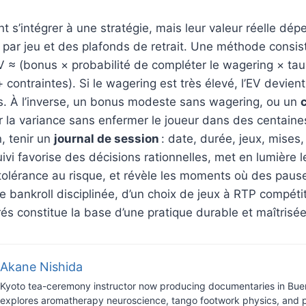
 s’intégrer à une stratégie, mais leur valeur réelle dé
 par jeu et des plafonds de retrait. Une méthode consiste
V ≈ (bonus × probabilité de compléter le wagering × ta
 contraintes). Si le wagering est très élevé, l’EV devien
ls. À l’inverse, un bonus modeste sans wagering, ou un
er la variance sans enfermer le joueur dans des centaine
n, tenir un
journal de session
: date, durée, jeux, mises, 
ivi favorise des décisions rationnelles, met en lumière l
tolérance au risque, et révèle les moments où des paus
 bankroll disciplinée, d’un choix de jeux à RTP compétiti
s constitue la base d’une pratique durable et maîtrisée
Akane Nishida
Kyoto tea-ceremony instructor now producing documentaries in Bue
explores aromatherapy neuroscience, tango footwork physics, and 