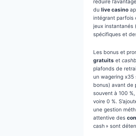
réduire l’avantag
du
live casino
app
intégrant parfois 
jeux instantanés 
spécifiques et de
Les bonus et pro
gratuits
et
cash
plafonds de retr
un wagering x35 s
bonus) avant de po
souvent à 100 %, 
voire 0 %. S’ajou
une gestion métho
attentive des
con
cash » sont déter