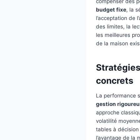
compenser des per
budget fixe
, la 
l’acceptation de 
des limites, la l
les meilleures pr
de la maison exis
Stratégies
concrets
La performance su
gestion rigoureu
approche classiqu
volatilité moyenne
tables à décision 
l’avantage de la m