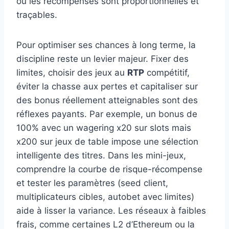
où les récompenses sont proportionnelles et
traçables.
Pour optimiser ses chances à long terme, la
discipline reste un levier majeur. Fixer des
limites, choisir des jeux au
RTP
compétitif,
éviter la chasse aux pertes et capitaliser sur
des bonus réellement atteignables sont des
réflexes payants. Par exemple, un bonus de
100% avec un wagering x20 sur slots mais
x200 sur jeux de table impose une sélection
intelligente des titres. Dans les mini-jeux,
comprendre la courbe de risque-récompense
et tester les paramètres (seed client,
multiplicateurs cibles, autobet avec limites)
aide à lisser la variance. Les réseaux à faibles
frais, comme certaines L2 d’Ethereum ou la