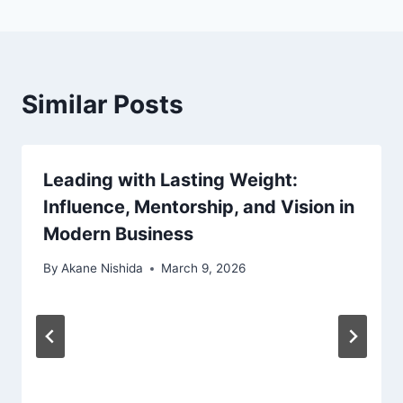
Similar Posts
Leading with Lasting Weight:
Influence, Mentorship, and Vision in
Modern Business
By
Akane Nishida
March 9, 2026