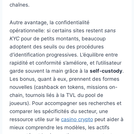
chaînes.
Autre avantage, la confidentialité
opérationnelle: si certains sites restent
sans
KYC
pour de petits montants, beaucoup
adoptent des seuils ou des procédures
d’identification progressives. L’équilibre entre
rapidité et conformité s’améliore, et l’utilisateur
garde souvent la main grâce à la
self-custody
.
Les bonus, quant à eux, prennent des formes
nouvelles (cashback en tokens, missions on-
chain, tournois liés à la TVL du pool de
joueurs). Pour accompagner ses recherches et
comparer les spécificités du secteur, une
ressource utile sur le
casino crypto
peut aider à
mieux comprendre les modèles, les actifs