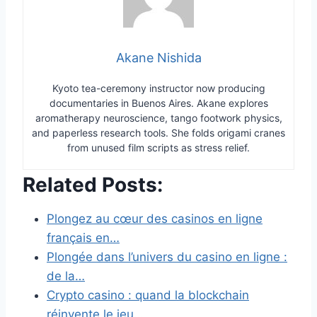
Akane Nishida
Kyoto tea-ceremony instructor now producing
documentaries in Buenos Aires. Akane explores
aromatherapy neuroscience, tango footwork physics,
and paperless research tools. She folds origami cranes
from unused film scripts as stress relief.
Related Posts:
Plongez au cœur des casinos en ligne
français en…
Plongée dans l’univers du casino en ligne :
de la…
Crypto casino : quand la blockchain
réinvente le jeu…