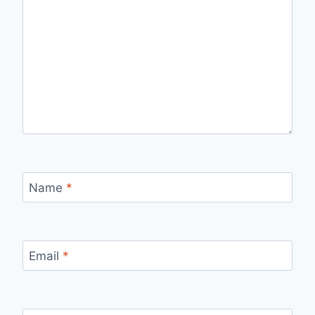
Name
*
Email
*