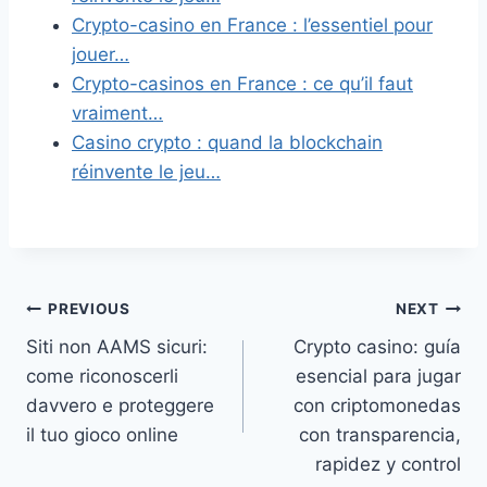
Crypto-casino en France : l’essentiel pour
jouer…
Crypto-casinos en France : ce qu’il faut
vraiment…
Casino crypto : quand la blockchain
réinvente le jeu…
Post
PREVIOUS
NEXT
Siti non AAMS sicuri:
Crypto casino: guía
navigation
come riconoscerli
esencial para jugar
davvero e proteggere
con criptomonedas
il tuo gioco online
con transparencia,
rapidez y control