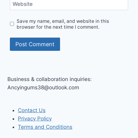
Website
Save my name, email, and website in this
browser for the next time I comment.
Business & collaboration inquiries:
Ancyingums38@outlook.com
Contact Us
Privacy Policy
Terms and Conditions