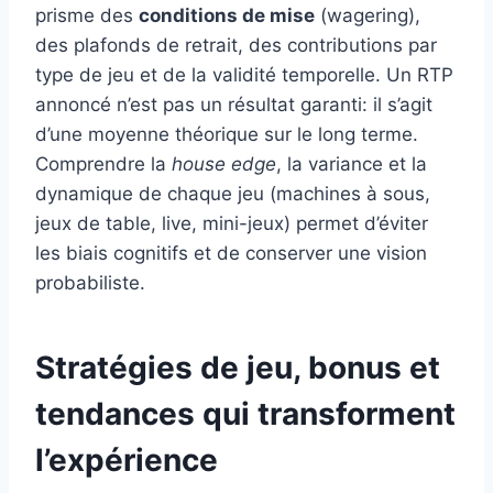
prisme des
conditions de mise
(wagering),
des plafonds de retrait, des contributions par
type de jeu et de la validité temporelle. Un RTP
annoncé n’est pas un résultat garanti: il s’agit
d’une moyenne théorique sur le long terme.
Comprendre la
house edge
, la variance et la
dynamique de chaque jeu (machines à sous,
jeux de table, live, mini-jeux) permet d’éviter
les biais cognitifs et de conserver une vision
probabiliste.
Stratégies de jeu, bonus et
tendances qui transforment
l’expérience