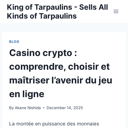
Skip
King of Tarpaulins - Sells All
to
Kinds of Tarpaulins
content
BLOG
Casino crypto :
comprendre, choisir et
maîtriser l’avenir du jeu
en ligne
By
Akane Nishida
December 14, 2025
La montée en puissance des monnaies