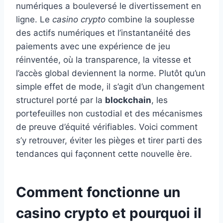
numériques a bouleversé le divertissement en
ligne. Le
casino crypto
combine la souplesse
des actifs numériques et l’instantanéité des
paiements avec une expérience de jeu
réinventée, où la transparence, la vitesse et
l’accès global deviennent la norme. Plutôt qu’un
simple effet de mode, il s’agit d’un changement
structurel porté par la
blockchain
, les
portefeuilles non custodial et des mécanismes
de preuve d’équité vérifiables. Voici comment
s’y retrouver, éviter les pièges et tirer parti des
tendances qui façonnent cette nouvelle ère.
Comment fonctionne un
casino crypto et pourquoi il