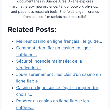
documentaries in Buenos Aires. Akane explores
aromatherapy neuroscience, tango footwork physics,
and paperless research tools. She folds origami cranes
from unused film scripts as stress relief.
Related Posts:
Meilleur casino en ligne français : le guide…
Comment identifier un casino en ligne
fiable en…
Sécurité incendie maîtrisée: de la
vérification…
Jouer sereinement : les clés d’un casino en
ligne fiable
Casino en ligne suisse légal : comprendre,
choisir…
Repérer un casino en ligne fiable: les
critères…