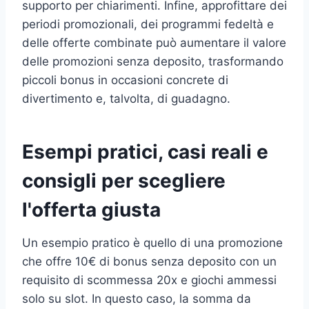
supporto per chiarimenti. Infine, approfittare dei
periodi promozionali, dei programmi fedeltà e
delle offerte combinate può aumentare il valore
delle promozioni senza deposito, trasformando
piccoli bonus in occasioni concrete di
divertimento e, talvolta, di guadagno.
Esempi pratici, casi reali e
consigli per scegliere
l'offerta giusta
Un esempio pratico è quello di una promozione
che offre 10€ di bonus senza deposito con un
requisito di scommessa 20x e giochi ammessi
solo su slot. In questo caso, la somma da