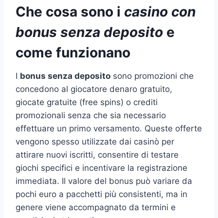
Che cosa sono i
casino con
bonus senza deposito
e
come funzionano
I
bonus senza deposito
sono promozioni che
concedono al giocatore denaro gratuito,
giocate gratuite (free spins) o crediti
promozionali senza che sia necessario
effettuare un primo versamento. Queste offerte
vengono spesso utilizzate dai casinò per
attirare nuovi iscritti, consentire di testare
giochi specifici e incentivare la registrazione
immediata. Il valore del bonus può variare da
pochi euro a pacchetti più consistenti, ma in
genere viene accompagnato da termini e