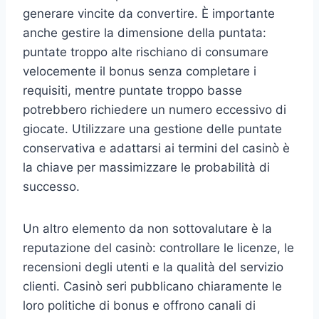
generare vincite da convertire. È importante
anche gestire la dimensione della puntata:
puntate troppo alte rischiano di consumare
velocemente il bonus senza completare i
requisiti, mentre puntate troppo basse
potrebbero richiedere un numero eccessivo di
giocate. Utilizzare una gestione delle puntate
conservativa e adattarsi ai termini del casinò è
la chiave per massimizzare le probabilità di
successo.
Un altro elemento da non sottovalutare è la
reputazione del casinò: controllare le licenze, le
recensioni degli utenti e la qualità del servizio
clienti. Casinò seri pubblicano chiaramente le
loro politiche di bonus e offrono canali di