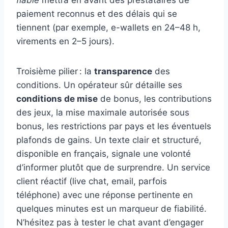
paiement reconnus et des délais qui se
tiennent (par exemple, e-wallets en 24–48 h,
virements en 2–5 jours).
Troisième pilier : la
transparence
des
conditions. Un opérateur sûr détaille ses
conditions de mise
de bonus, les contributions
des jeux, la mise maximale autorisée sous
bonus, les restrictions par pays et les éventuels
plafonds de gains. Un texte clair et structuré,
disponible en français, signale une volonté
d’informer plutôt que de surprendre. Un service
client réactif (live chat, email, parfois
téléphone) avec une réponse pertinente en
quelques minutes est un marqueur de fiabilité.
N’hésitez pas à tester le chat avant d’engager