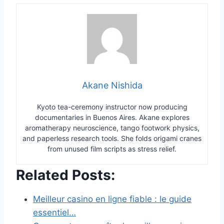
Akane Nishida
Kyoto tea-ceremony instructor now producing
documentaries in Buenos Aires. Akane explores
aromatherapy neuroscience, tango footwork physics,
and paperless research tools. She folds origami cranes
from unused film scripts as stress relief.
Related Posts:
Meilleur casino en ligne fiable : le guide
essentiel…