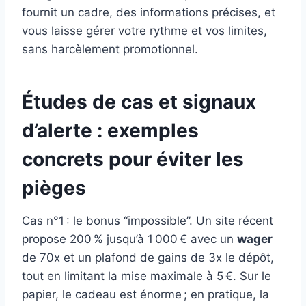
fournit un cadre, des informations précises, et
vous laisse gérer votre rythme et vos limites,
sans harcèlement promotionnel.
Études de cas et signaux
d’alerte : exemples
concrets pour éviter les
pièges
Cas n°1 : le bonus “impossible”. Un site récent
propose 200 % jusqu’à 1 000 € avec un
wager
de 70x et un plafond de gains de 3x le dépôt,
tout en limitant la mise maximale à 5 €. Sur le
papier, le cadeau est énorme ; en pratique, la