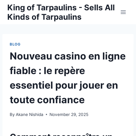
Skip
King of Tarpaulins - Sells All
to
Kinds of Tarpaulins
content
BLOG
Nouveau casino en ligne
fiable : le repère
essentiel pour jouer en
toute confiance
By
Akane Nishida
November 29, 2025