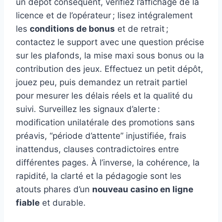
un dépôt conséquent, vérifiez l’affichage de la
licence et de l’opérateur ; lisez intégralement
les
conditions de bonus
et de retrait ;
contactez le support avec une question précise
sur les plafonds, la mise maxi sous bonus ou la
contribution des jeux. Effectuez un petit dépôt,
jouez peu, puis demandez un retrait partiel
pour mesurer les délais réels et la qualité du
suivi. Surveillez les signaux d’alerte :
modification unilatérale des promotions sans
préavis, “période d’attente” injustifiée, frais
inattendus, clauses contradictoires entre
différentes pages. À l’inverse, la cohérence, la
rapidité, la clarté et la pédagogie sont les
atouts phares d’un
nouveau casino en ligne
fiable
et durable.