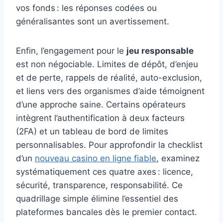
vos fonds : les réponses codées ou
généralisantes sont un avertissement.
Enfin, l’engagement pour le
jeu responsable
est non négociable. Limites de dépôt, d’enjeu
et de perte, rappels de réalité, auto-exclusion,
et liens vers des organismes d’aide témoignent
d’une approche saine. Certains opérateurs
intègrent l’authentification à deux facteurs
(2FA) et un tableau de bord de limites
personnalisables. Pour approfondir la checklist
d’un
nouveau casino en ligne fiable
, examinez
systématiquement ces quatre axes : licence,
sécurité, transparence, responsabilité. Ce
quadrillage simple élimine l’essentiel des
plateformes bancales dès le premier contact.