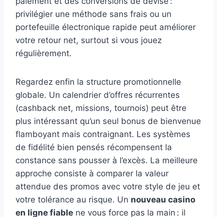
paiement et des conversions de devise :
privilégier une méthode sans frais ou un
portefeuille électronique rapide peut améliorer
votre retour net, surtout si vous jouez
régulièrement.
Regardez enfin la structure promotionnelle
globale. Un calendrier d’offres récurrentes
(cashback net, missions, tournois) peut être
plus intéressant qu’un seul bonus de bienvenue
flamboyant mais contraignant. Les systèmes
de fidélité bien pensés récompensent la
constance sans pousser à l’excès. La meilleure
approche consiste à comparer la valeur
attendue des promos avec votre style de jeu et
votre tolérance au risque. Un
nouveau casino
en ligne fiable
ne vous force pas la main : il