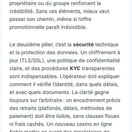
propriétaire ou du groupe renforcent la
crédibilité. Sans ces éléments, mieux vaut
passer son chemin, même si l’offre
promotionnelle paraît irrésistible.
Le deuxième pilier, c’est la
sécurité
technique
et la protection des données. Un chiffrement à
jour (TLS/SSL), une politique de confidentialité
claire, et des procédures
KYC
transparentes
sont indispensables. L’opérateur doit expliquer
comment il vérifie l’identité, dans quels délais,
et avec quels documents. La clarté gagne
toujours sur l’arbitraire : un encadrement précis
des retraits (plafonds, délais, méthodes de
paiement) doit être lisible, sans clauses floues
ni frais cachés. Un
nouveau casino en ligne
fiable
mettra en avant des prestataires de