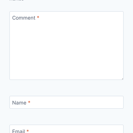
Comment
*
Name
*
Email
*