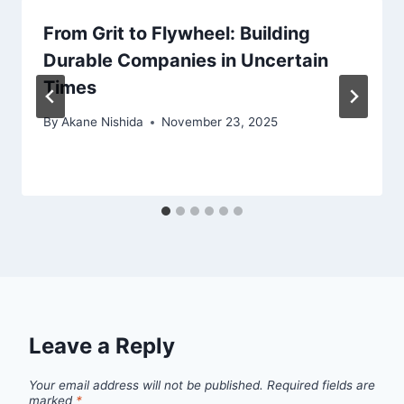
From Grit to Flywheel: Building
Durable Companies in Uncertain
Times
By
Akane Nishida
November 23, 2025
Leave a Reply
Your email address will not be published.
Required fields are
marked
*