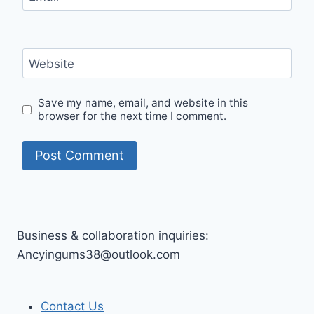
Website
Save my name, email, and website in this
browser for the next time I comment.
Business & collaboration inquiries:
Ancyingums38@outlook.com
Contact Us