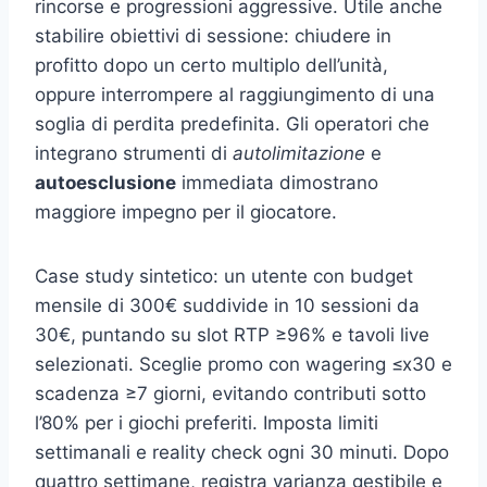
rincorse e progressioni aggressive. Utile anche
stabilire obiettivi di sessione: chiudere in
profitto dopo un certo multiplo dell’unità,
oppure interrompere al raggiungimento di una
soglia di perdita predefinita. Gli operatori che
integrano strumenti di
autolimitazione
e
autoesclusione
immediata dimostrano
maggiore impegno per il giocatore.
Case study sintetico: un utente con budget
mensile di 300€ suddivide in 10 sessioni da
30€, puntando su slot RTP ≥96% e tavoli live
selezionati. Sceglie promo con wagering ≤x30 e
scadenza ≥7 giorni, evitando contributi sotto
l’80% per i giochi preferiti. Imposta limiti
settimanali e reality check ogni 30 minuti. Dopo
quattro settimane, registra varianza gestibile e