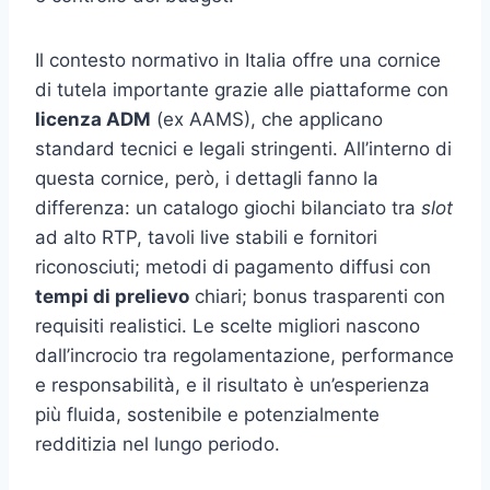
Il contesto normativo in Italia offre una cornice
di tutela importante grazie alle piattaforme con
licenza ADM
(ex AAMS), che applicano
standard tecnici e legali stringenti. All’interno di
questa cornice, però, i dettagli fanno la
differenza: un catalogo giochi bilanciato tra
slot
ad alto RTP, tavoli live stabili e fornitori
riconosciuti; metodi di pagamento diffusi con
tempi di prelievo
chiari; bonus trasparenti con
requisiti realistici. Le scelte migliori nascono
dall’incrocio tra regolamentazione, performance
e responsabilità, e il risultato è un’esperienza
più fluida, sostenibile e potenzialmente
redditizia nel lungo periodo.