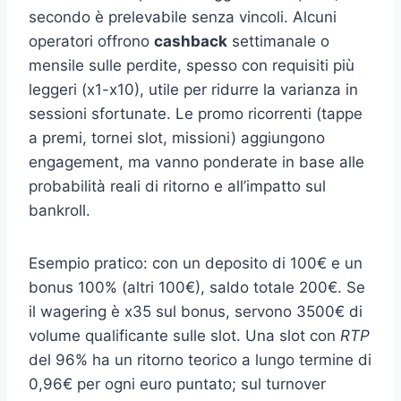
secondo è prelevabile senza vincoli. Alcuni
operatori offrono
cashback
settimanale o
mensile sulle perdite, spesso con requisiti più
leggeri (x1-x10), utile per ridurre la varianza in
sessioni sfortunate. Le promo ricorrenti (tappe
a premi, tornei slot, missioni) aggiungono
engagement, ma vanno ponderate in base alle
probabilità reali di ritorno e all’impatto sul
bankroll.
Esempio pratico: con un deposito di 100€ e un
bonus 100% (altri 100€), saldo totale 200€. Se
il wagering è x35 sul bonus, servono 3500€ di
volume qualificante sulle slot. Una slot con
RTP
del 96% ha un ritorno teorico a lungo termine di
0,96€ per ogni euro puntato; sul turnover