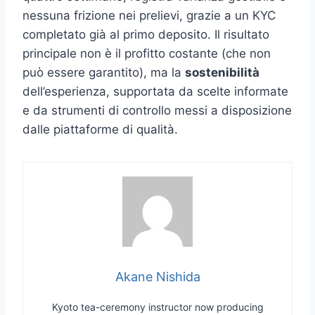
nessuna frizione nei prelievi, grazie a un KYC
completato già al primo deposito. Il risultato
principale non è il profitto costante (che non
può essere garantito), ma la
sostenibilità
dell’esperienza, supportata da scelte informate
e da strumenti di controllo messi a disposizione
dalle piattaforme di qualità.
Akane Nishida
Kyoto tea-ceremony instructor now producing