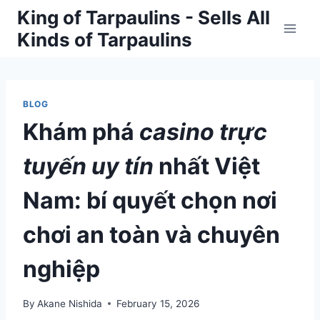
Skip
King of Tarpaulins - Sells All
to
Kinds of Tarpaulins
content
BLOG
Khám phá
casino trực
tuyến uy tín
nhất Việt
Nam: bí quyết chọn nơi
chơi an toàn và chuyên
nghiệp
By
Akane Nishida
February 15, 2026