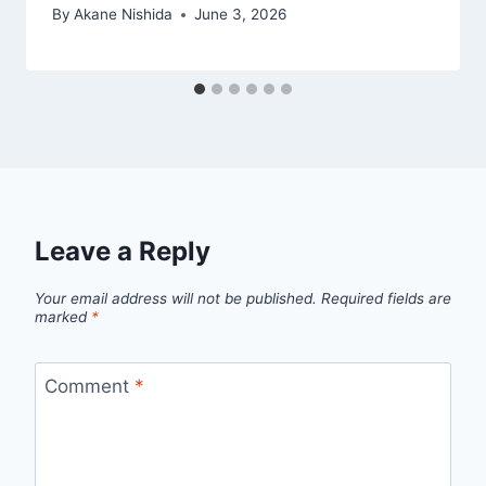
By
Akane Nishida
June 3, 2026
Leave a Reply
Your email address will not be published.
Required fields are
marked
*
Comment
*