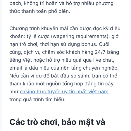
bạch, không trì hoãn và hỗ trợ nhiều phương
thức thanh toán phổ biến.
Chương trình khuyến mãi cần được đọc kỹ điều
khoản: tỷ lệ cược (wagering requirements), giới
hạn trò chơi, thời hạn sử dụng bonus. Cuối
cùng, dịch vụ chăm sóc khách hàng 24/7 bằng
tiếng Việt hoặc hỗ trợ hiệu quả qua live chat,
email là dấu hiệu của nền tảng chuyên nghiệp.
Nếu cần ví dụ để bắt đầu so sánh, bạn có thể
tham khảo một nguồn tổng hợp đáng tin cậy
như
casino trực tuyến uy tín nhất việt nam
trong quá trình tìm hiểu.
Các trò chơi, bảo mật và