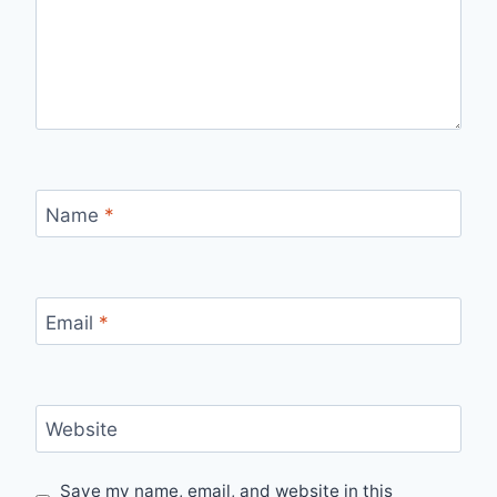
Name
*
Email
*
Website
Save my name, email, and website in this