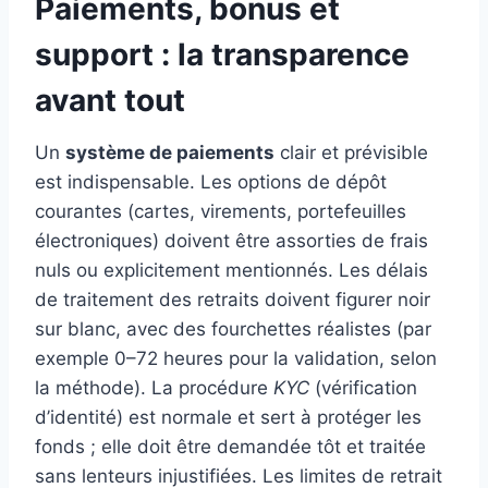
Paiements, bonus et
support : la transparence
avant tout
Un
système de paiements
clair et prévisible
est indispensable. Les options de dépôt
courantes (cartes, virements, portefeuilles
électroniques) doivent être assorties de frais
nuls ou explicitement mentionnés. Les délais
de traitement des retraits doivent figurer noir
sur blanc, avec des fourchettes réalistes (par
exemple 0–72 heures pour la validation, selon
la méthode). La procédure
KYC
(vérification
d’identité) est normale et sert à protéger les
fonds ; elle doit être demandée tôt et traitée
sans lenteurs injustifiées. Les limites de retrait