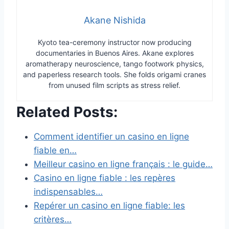
Akane Nishida
Kyoto tea-ceremony instructor now producing
documentaries in Buenos Aires. Akane explores
aromatherapy neuroscience, tango footwork physics,
and paperless research tools. She folds origami cranes
from unused film scripts as stress relief.
Related Posts:
Comment identifier un casino en ligne
fiable en…
Meilleur casino en ligne français : le guide…
Casino en ligne fiable : les repères
indispensables…
Repérer un casino en ligne fiable: les
critères…