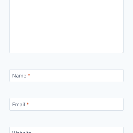
Name
*
Email
*