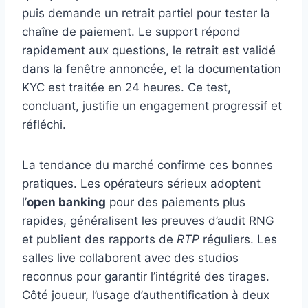
puis demande un retrait partiel pour tester la
chaîne de paiement. Le support répond
rapidement aux questions, le retrait est validé
dans la fenêtre annoncée, et la documentation
KYC est traitée en 24 heures. Ce test,
concluant, justifie un engagement progressif et
réfléchi.
La tendance du marché confirme ces bonnes
pratiques. Les opérateurs sérieux adoptent
l’
open banking
pour des paiements plus
rapides, généralisent les preuves d’audit RNG
et publient des rapports de
RTP
réguliers. Les
salles live collaborent avec des studios
reconnus pour garantir l’intégrité des tirages.
Côté joueur, l’usage d’authentification à deux