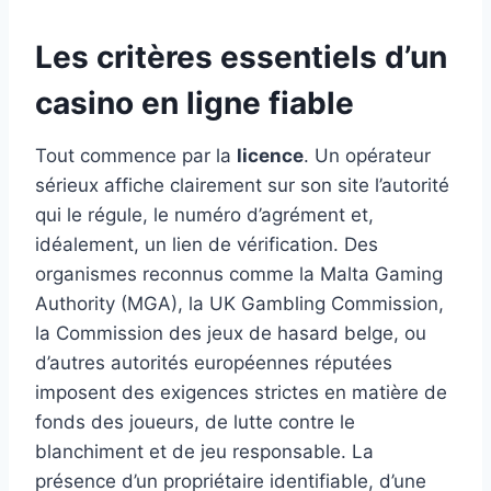
Les critères essentiels d’un
casino en ligne fiable
Tout commence par la
licence
. Un opérateur
sérieux affiche clairement sur son site l’autorité
qui le régule, le numéro d’agrément et,
idéalement, un lien de vérification. Des
organismes reconnus comme la Malta Gaming
Authority (MGA), la UK Gambling Commission,
la Commission des jeux de hasard belge, ou
d’autres autorités européennes réputées
imposent des exigences strictes en matière de
fonds des joueurs, de lutte contre le
blanchiment et de jeu responsable. La
présence d’un propriétaire identifiable, d’une