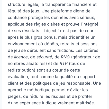
structure légale, la transparence financière et
l’équité des jeux. Une plateforme digne de
confiance protège les données avec sérieux,
applique des règles claires et prouve l’intégrité
de ses résultats. L’objectif n’est pas de courir
après le plus gros bonus, mais d’identifier un
environnement où dépôts, retraits et sessions
de jeu se déroulent sans frictions. Les critères
de
licence
, de
sécurité
, de
RNG
(générateur de
nombres aléatoires) et de
RTP
(taux de
redistribution) sont au cœur de cette
évaluation, tout comme la qualité du support
client et des politiques de jeu responsable. Une
approche méthodique permet d’éviter les
pièges, de réduire les risques et de profiter
d’une expérience ludique vraiment maîtrisée.