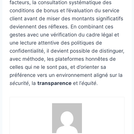
facteurs, la consultation systématique des
conditions de bonus et l’évaluation du service
client avant de miser des montants significatifs
deviennent des réflexes. En combinant ces
gestes avec une vérification du cadre légal et
une lecture attentive des politiques de
confidentialité, il devient possible de distinguer,
avec méthode, les plateformes honnêtes de
celles qui ne le sont pas, et d’orienter sa
préférence vers un environnement aligné sur la
sécurité
, la
transparence
et l’
équité
.