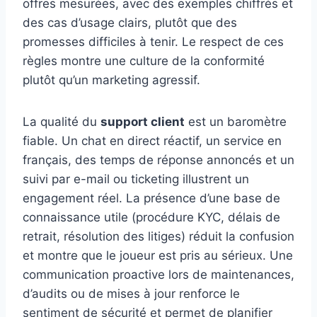
offres mesurées, avec des exemples chiffrés et
des cas d’usage clairs, plutôt que des
promesses difficiles à tenir. Le respect de ces
règles montre une culture de la conformité
plutôt qu’un marketing agressif.
La qualité du
support client
est un baromètre
fiable. Un chat en direct réactif, un service en
français, des temps de réponse annoncés et un
suivi par e-mail ou ticketing illustrent un
engagement réel. La présence d’une base de
connaissance utile (procédure KYC, délais de
retrait, résolution des litiges) réduit la confusion
et montre que le joueur est pris au sérieux. Une
communication proactive lors de maintenances,
d’audits ou de mises à jour renforce le
sentiment de sécurité et permet de planifier