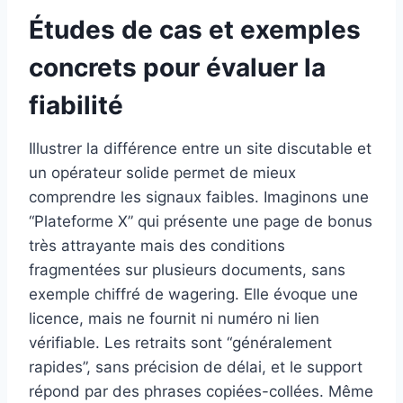
Études de cas et exemples
concrets pour évaluer la
fiabilité
Illustrer la différence entre un site discutable et
un opérateur solide permet de mieux
comprendre les signaux faibles. Imaginons une
“Plateforme X” qui présente une page de bonus
très attrayante mais des conditions
fragmentées sur plusieurs documents, sans
exemple chiffré de wagering. Elle évoque une
licence, mais ne fournit ni numéro ni lien
vérifiable. Les retraits sont “généralement
rapides”, sans précision de délai, et le support
répond par des phrases copiées-collées. Même