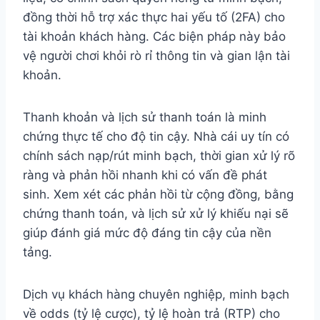
đồng thời hỗ trợ xác thực hai yếu tố (2FA) cho
tài khoản khách hàng. Các biện pháp này bảo
vệ người chơi khỏi rò rỉ thông tin và gian lận tài
khoản.
Thanh khoản và lịch sử thanh toán là minh
chứng thực tế cho độ tin cậy. Nhà cái uy tín có
chính sách nạp/rút minh bạch, thời gian xử lý rõ
ràng và phản hồi nhanh khi có vấn đề phát
sinh. Xem xét các phản hồi từ cộng đồng, bằng
chứng thanh toán, và lịch sử xử lý khiếu nại sẽ
giúp đánh giá mức độ đáng tin cậy của nền
tảng.
Dịch vụ khách hàng chuyên nghiệp, minh bạch
về odds (tỷ lệ cược), tỷ lệ hoàn trả (RTP) cho