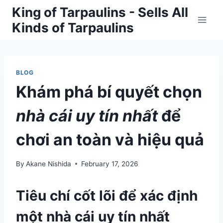
Skip
King of Tarpaulins - Sells All
to
Kinds of Tarpaulins
content
BLOG
Khám phá bí quyết chọn
nhà cái uy tín nhất
để
chơi an toàn và hiệu quả
By
Akane Nishida
February 17, 2026
Tiêu chí cốt lõi để xác định
một
nhà cái uy tín nhất