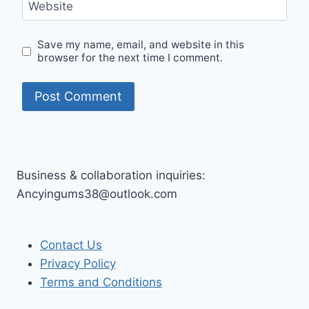
Website
Save my name, email, and website in this
browser for the next time I comment.
Business & collaboration inquiries:
Ancyingums38@outlook.com
Contact Us
Privacy Policy
Terms and Conditions