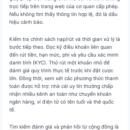
trực tiếp trên trang web của cơ quan cấp phép.
Nếu không tìm thấy thông tin hợp lệ, đó là dấu
hiệu cảnh báo.
Kiểm tra chính sách nạp/rút và thời gian xử lý là
bước tiếp theo. Đọc kỹ điều khoản liên quan
đến rút tiền, hạn mức, phí và yêu cầu xác minh
danh tính (KYC). Thử rút một khoản nhỏ để
đánh giá quy trình thực tế trước khi đặt cược
lớn. Đồng thời, xem xét các phương thức thanh
toán được hỗ trợ: nhà cái uy tín thường chấp
nhận nhiều kênh an toàn như chuyển khoản
ngân hàng, ví điện tử có tên tuổi và thẻ quốc
tế.
Tìm kiếm đánh giá và phản hồi từ cộng đồng là