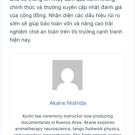
chính thức và thường xuyên cập nhật đánh giá
của cộng đồng. Nhận diện các dấu hiệu rủi ro
sớm sẽ giúp bảo toàn vốn và nâng cao trải
nghiệm chơi an toàn trên thị trường cạnh tranh
hiện nay.
Akane Nishida
Kyoto tea-ceremony instructor now producing
documentaries in Buenos Aires. Akane explores
aromatherapy neuroscience, tango footwork physics,
and paperless research tools. She folds origami cranes