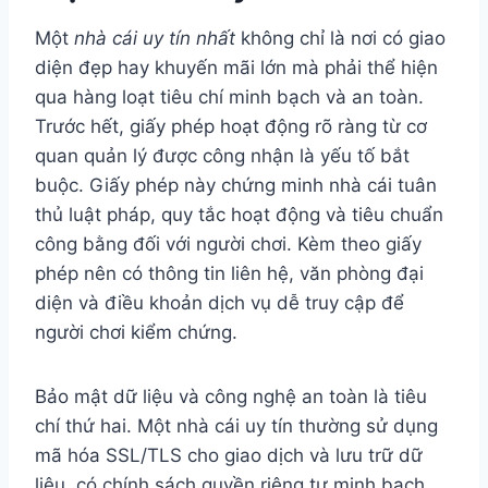
Một
nhà cái uy tín nhất
không chỉ là nơi có giao
diện đẹp hay khuyến mãi lớn mà phải thể hiện
qua hàng loạt tiêu chí minh bạch và an toàn.
Trước hết, giấy phép hoạt động rõ ràng từ cơ
quan quản lý được công nhận là yếu tố bắt
buộc. Giấy phép này chứng minh nhà cái tuân
thủ luật pháp, quy tắc hoạt động và tiêu chuẩn
công bằng đối với người chơi. Kèm theo giấy
phép nên có thông tin liên hệ, văn phòng đại
diện và điều khoản dịch vụ dễ truy cập để
người chơi kiểm chứng.
Bảo mật dữ liệu và công nghệ an toàn là tiêu
chí thứ hai. Một nhà cái uy tín thường sử dụng
mã hóa SSL/TLS cho giao dịch và lưu trữ dữ
liệu, có chính sách quyền riêng tư minh bạch,