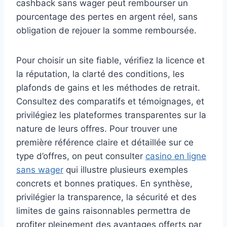
cashback sans wager peut rembourser un
pourcentage des pertes en argent réel, sans
obligation de rejouer la somme remboursée.
Pour choisir un site fiable, vérifiez la licence et
la réputation, la clarté des conditions, les
plafonds de gains et les méthodes de retrait.
Consultez des comparatifs et témoignages, et
privilégiez les plateformes transparentes sur la
nature de leurs offres. Pour trouver une
première référence claire et détaillée sur ce
type d’offres, on peut consulter
casino en ligne
sans wager
qui illustre plusieurs exemples
concrets et bonnes pratiques. En synthèse,
privilégier la transparence, la sécurité et des
limites de gains raisonnables permettra de
profiter pleinement des avantages offerts par