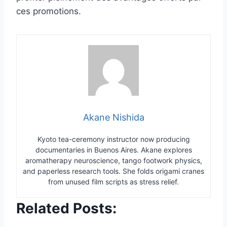
ces promotions.
Akane Nishida
Kyoto tea-ceremony instructor now producing
documentaries in Buenos Aires. Akane explores
aromatherapy neuroscience, tango footwork physics,
and paperless research tools. She folds origami cranes
from unused film scripts as stress relief.
Related Posts: