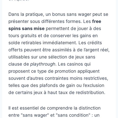
Dans la pratique, un bonus sans wager peut se
présenter sous différentes formes. Les
free
spins sans mise
permettent de jouer à des
tours gratuits et de conserver les gains en
solde retirables immédiatement. Les crédits
offerts peuvent être assimilés à de l’argent réel,
utilisables sur une sélection de jeux sans
clause de
playthrough
. Les casinos qui
proposent ce type de promotion appliquent
souvent d’autres contraintes moins restrictives,
telles que des plafonds de gain ou l’exclusion
de certains jeux à haut taux de redistribution.
Il est essentiel de comprendre la distinction
entre "sans wager" et "sans condition" : un