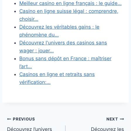
Meilleur casino en ligne français : le guide…
Casino en ligne suisse légal : comprendre,
choisir…
Découvrez les véritables gains : le
phénomène du…
Découvrez l'univers des casinos sans
wager : jouer…
Bonus sans dépôt en France : maîtriser
l’art…
Casinos en ligne et retraits sans
vérification:…
Post
PREVIOUS
NEXT
Découvrez l’univers
Découvrez les