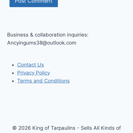
Business & collaboration inquiries:
Ancyingums38@outlook.com
Contact Us
Privacy Policy
Terms and Conditions
© 2026 King of Tarpaulins - Sells All Kinds of