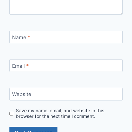
Name
*
Email
*
Website
Save my name, email, and website in this
browser for the next time I comment.