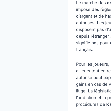
Le marché des
c
impose des règles
d’argent et de has
autorisés. Les je
disposent pas d’
depuis l’étranger
signifie pas pour
français.
Pour les joueurs,
ailleurs tout en 
autorisé peut exp
gains en cas de vi
litige. La législat
l’addiction et la
procédures de
K