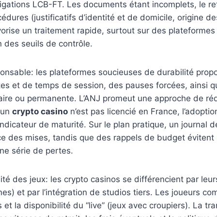
gations LCB-FT. Les documents étant incomplets, le ret
édures (justificatifs d’identité et de domicile, origine d
avorise un traitement rapide, surtout sur des plateformes
 des seuils de contrôle.
ponsable: les plateformes soucieuses de durabilité prop
tes et de temps de session, des pauses forcées, ainsi 
ire ou permanente. L’ANJ promeut une approche de ré
 un
crypto casino
n’est pas licencié en France, l’adoptio
indicateur de maturité. Sur le plan pratique, un journal 
ce des mises, tandis que des rappels de budget évitent 
ne série de pertes.
té des jeux: les crypto casinos se différencient par leurs
nes) et par l’intégration de studios tiers. Les joueurs c
ts et la disponibilité du “live” (jeux avec croupiers). La t