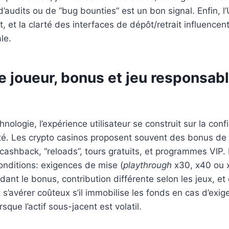
d’audits ou de “bug bounties” est un bon signal. Enfin, l
t, et la clarté des interfaces de dépôt/retrait influencen
le.
 joueur, bonus et jeu responsabl
nologie, l’expérience utilisateur se construit sur la conf
lité. Les crypto casinos proposent souvent des bonus d
 cashback, “reloads”, tours gratuits, et programmes VIP. 
onditions: exigences de mise (
playthrough
x30, x40 ou x
dant le bonus, contribution différente selon les jeux, et
t s’avérer coûteux s’il immobilise les fonds en cas d’exi
rsque l’actif sous-jacent est volatil.