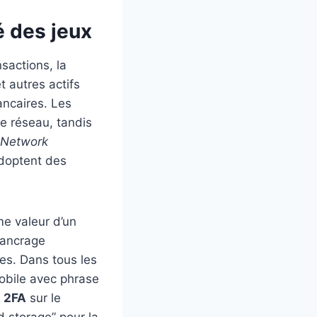
é des jeux
sactions, la
t autres actifs
ancaires. Les
de réseau, tandis
 Network
adoptent des
me valeur d’un
 ancrage
ses. Dans tous les
mobile avec phrase
u
2FA
sur le
d storage” pour la