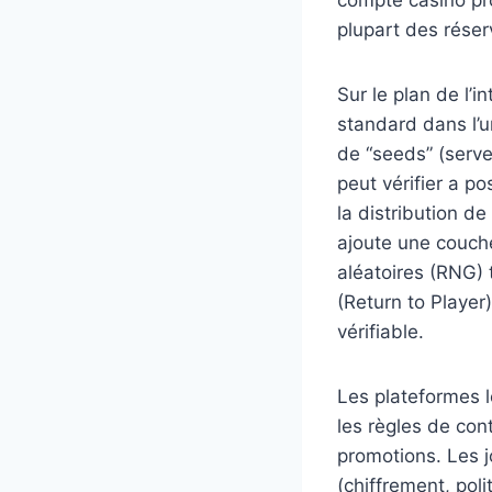
plupart des réser
Sur le plan de l’i
standard dans l’
de “seeds” (serve
peut vérifier a po
la distribution 
ajoute une couch
aléatoires (RNG) 
(Return to Player
vérifiable.
Les plateformes 
les règles de cont
promotions. Les j
(chiffrement, poli