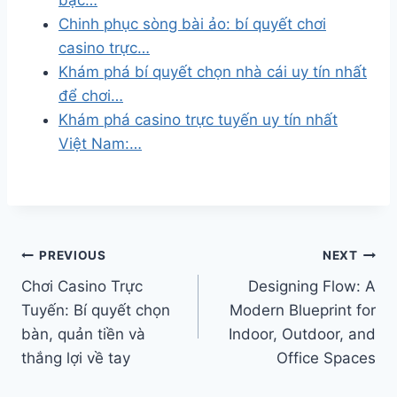
Chinh phục sòng bài ảo: bí quyết chơi
casino trực…
Khám phá bí quyết chọn nhà cái uy tín nhất
để chơi…
Khám phá casino trực tuyến uy tín nhất
Việt Nam:…
Post
PREVIOUS
NEXT
Chơi Casino Trực
Designing Flow: A
navigation
Tuyến: Bí quyết chọn
Modern Blueprint for
bàn, quản tiền và
Indoor, Outdoor, and
thắng lợi về tay
Office Spaces