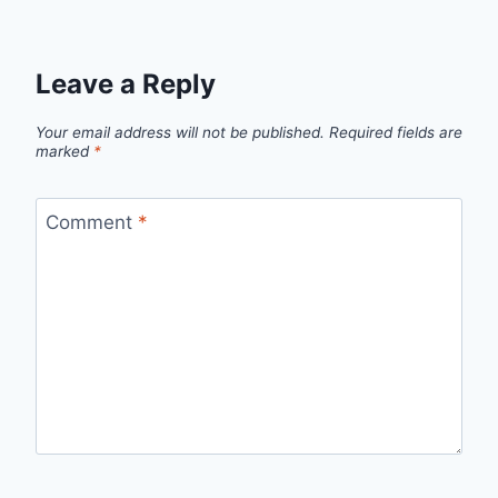
Leave a Reply
Your email address will not be published.
Required fields are
marked
*
Comment
*