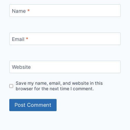
Name
*
Email
*
Website
Save my name, email, and website in this
browser for the next time I comment.