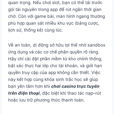
quan trọng. Nếu chơi slot, bạn có thể tải trước
gói tài nguyên trong app để rút ngắn thời gian
chờ. Còn với game bài, màn hình ngang thường
phù hợp quan sát nhiều khu vực (bảng cược,
lịch sử, thống kê) cùng lúc.
Về an toàn, di động sở hữu lợi thế nhờ sandbox
ứng dụng và các cơ chế phân quyền rõ ràng.
Hãy chỉ cài đặt phần mềm từ kho chính thống,
bật xác thực hai lớp cho tài khoản, và giới hạn
quyền truy cập của app không cần thiết. Việc
này kết hợp cùng khóa sinh trắc học sẽ giúp
bạn yên tâm hơn khi
chơi casino trực tuyến
trên điện thoại
, đặc biệt khi thao tác nạp–rút
hoặc lưu trữ phương thức thanh toán.