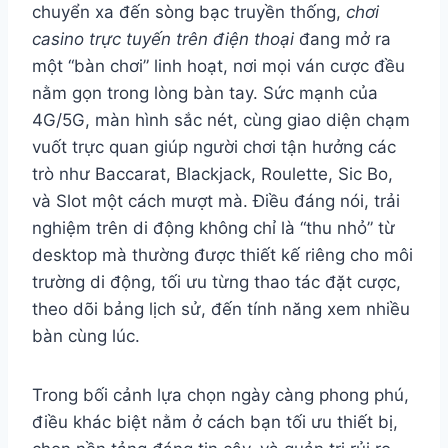
chuyển xa đến sòng bạc truyền thống,
chơi
casino trực tuyến trên điện thoại
đang mở ra
một “bàn chơi” linh hoạt, nơi mọi ván cược đều
nằm gọn trong lòng bàn tay. Sức mạnh của
4G/5G, màn hình sắc nét, cùng giao diện chạm
vuốt trực quan giúp người chơi tận hưởng các
trò như Baccarat, Blackjack, Roulette, Sic Bo,
và Slot một cách mượt mà. Điều đáng nói, trải
nghiệm trên di động không chỉ là “thu nhỏ” từ
desktop mà thường được thiết kế riêng cho môi
trường di động, tối ưu từng thao tác đặt cược,
theo dõi bảng lịch sử, đến tính năng xem nhiều
bàn cùng lúc.
Trong bối cảnh lựa chọn ngày càng phong phú,
điều khác biệt nằm ở cách bạn tối ưu thiết bị,