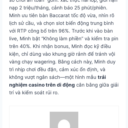
nạp 2 triệu/tháng, cảnh báo 25 phút/phiên.
Minh ưu tiên bàn Baccarat tốc độ vừa, nhìn rõ
lịch sử cầu, và chọn slot biến động trung bình
với RTP công bố trên 96%. Trước khi vào bàn
live, Minh bật “Không làm phiền” và kiểm tra pin
trên 40%. Khi nhận bonus, Minh đọc kỹ điều
kiện, chỉ dùng vào khung giờ rảnh để tránh vội
vàng chạy wagering. Bằng cách này, Minh duy
trì nhịp chơi đều đặn, cảm xúc ổn định, và
không vượt ngân sách—một hình mẫu
trải
nghiệm casino trên di động
cân bằng giữa giải
trí và kiểm soát rủi ro.