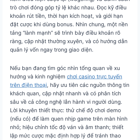
trò chơi đóng góp tỷ lệ khác nhau. Đọc kỹ điều
khoản rút tiền, thời hạn kích hoạt, và giới hạn
đặt cược khi dùng bonus. Nhìn chung, một nền
tảng “lành mạnh” sẽ trình bày điều khoản rõ
ràng, cập nhật thường xuyên, và có hướng dẫn
quản lý vốn ngay trong giao diện.
Nếu bạn đang tìm góc nhìn tổng quan về xu
hướng và kinh nghiệm
chơi casino trực tuyến
trên điện thoại
, hãy ưu tiên các nguồn thông tin
khách quan, cập nhật nhanh và có phân tích
sâu về cả công nghệ lẫn hành vi người dùng.
Lời khuyên thiết thực: thử chế độ chơi demo
(nếu có) để làm quen nhịp game trên màn hình
nhỏ; hiệu chỉnh tốc độ ván và âm thanh; thiết
lập mức cược mặc định hợp lý để tránh thao