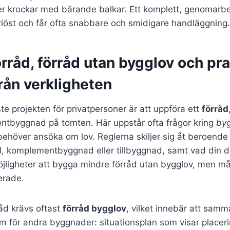
ler krockar med bärande balkar. Ett komplett, genomarb
riöst och får ofta snabbare och smidigare handläggning.
rråd, förråd utan bygglov och pr
rån verkligheten
ste projekten för privatpersoner är att uppföra ett
förråd
tbyggnad på tomten. Här uppstår ofta frågor kring
byg
behöver ansöka om lov. Reglerna skiljer sig åt beroende
ll, komplementbyggnad eller tillbyggnad, samt vad din d
öjligheter att bygga mindre förråd utan bygglov, men må
lerade.
råd krävs oftast
förråd bygglov
, vilket innebär att samm
som för andra byggnader: situationsplan som visar placeri