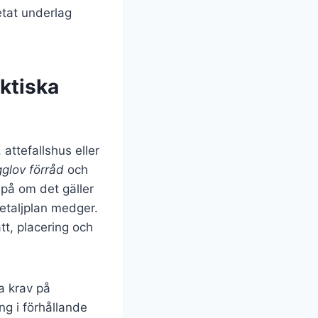
etat underlag
aktiska
, attefallshus eller
glov förråd
och
 på om det gäller
etaljplan medger.
tt, placering och
a krav på
ng i förhållande