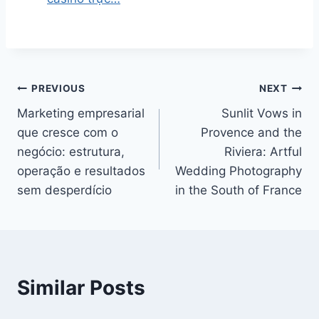
Post
PREVIOUS
NEXT
Marketing empresarial
Sunlit Vows in
navigation
que cresce com o
Provence and the
negócio: estrutura,
Riviera: Artful
operação e resultados
Wedding Photography
sem desperdício
in the South of France
Similar Posts