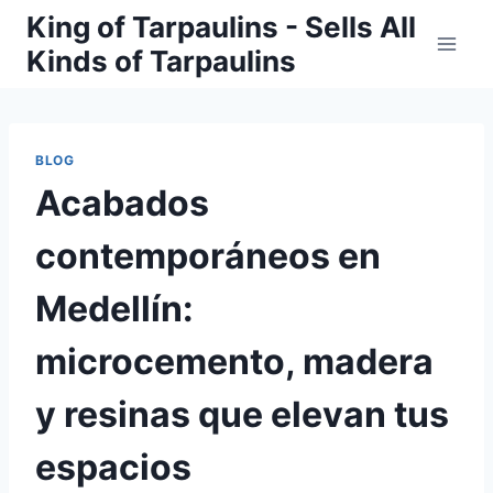
Skip
King of Tarpaulins - Sells All
to
Kinds of Tarpaulins
content
BLOG
Acabados
contemporáneos en
Medellín:
microcemento, madera
y resinas que elevan tus
espacios