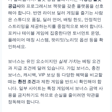
공급사
와 프로그레시브 잭팟을 갖춘 플랫폼을 선호
해야 합니다. 반면 라이브 딜러 게임을 즐기는 사람
은 스튜디오 품질, 딜러 언어, 배팅 한도, 안정적인
스트리밍을 제공하는지를 중점적으로 봐야 합니다.
포커나 테이블 게임에 집중한다면 토너먼트 운영,
플레이어 매칭 시스템, 팟리밋/노리밋 옵션 등을 확
인하세요.
보너스는 유인 요소이지만
실제 가치
는 베팅 요건
과 지급 조건에 달려 있습니다. 가입 보너스, 충전
보너스, 캐시백, VIP 보상 등 다양한 혜택을 비교할
때는
환전 조건
과 제한 게임을 반드시 확인해야 합
니다. 일부 사이트는 특정 게임에서 보너스 금액 사
용을 금지하기도 하므로 손실을 줄이려면 약관을
정독해야 합니다.