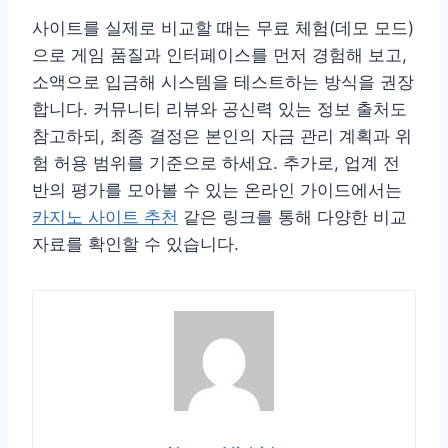
사이트를 실제로 비교할 때는 무료 체험(데모 모드)
으로 게임 품질과 인터페이스를 먼저 경험해 보고,
소액으로 입금해 시스템을 테스트하는 방식을 권장
합니다. 커뮤니티 리뷰와 공신력 있는 정보 출처도
참고하되, 최종 결정은 본인의 자금 관리 계획과 위
험 허용 범위를 기준으로 하세요. 추가로, 업계 전
반의 평가를 모아볼 수 있는 온라인 가이드에서는
카지노 사이트 추천
같은 링크를 통해 다양한 비교
자료를 확인할 수 있습니다.