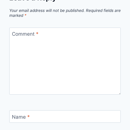
Your email address will not be published.
Required fields are
marked
*
Comment
*
Name
*