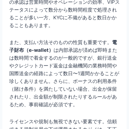
の承認は営業時間やオペレーションの効率、VIPス
テータスによって数分から数時間程度で処理され
ることが多い一方、KYCに不備があると数日かか
ることもあります。
また、支払い方法そのものの性質も重要です。
電
子財布（e-wallet）
は内部承認が済めば即時また
は数時間で着金するのが一般的ですが、銀行送金
やクレジットカード返金は金融機関の業務時間や
国際送金の経路によって数日〜1週間かかることが
珍しくありません。さらに、ボーナスの利用条件
（賭け条件）を満たしていない場合、出金が保留
されたり、出金額が制限されたりするルールがあ
るため、事前確認が必須です。
ライセンスや規制も無視できない要素です。信頼