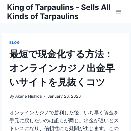
Skip
King of Tarpaulins - Sells All
to
Kinds of Tarpaulins
content
BLOG
最短で現金化する方法：
オンラインカジノ出金早
い
サイトを見抜くコツ
By
Akane Nishida
January 26, 2026
オンラインカジノで勝利した後、いち早く資金を
手元に戻したいのは誰もが同じ。出金が遅いとス
トレスになり、信頼性にも疑問が生じます。この