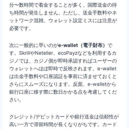
分〜数時間で着金することが多く、国際送金の待
ち時間が発生しません。ただし、送金手数料やネ
ットワーク混雑、ウォレット設定ミスには注意が
必要です。
次に一般的に早いのが
e-wallet（電子財布）
で
す。SkrillやNeteller、ecoPayzなどを利用するカ
ジノでは、カジノ側が即時承認すればユーザーの
ウォレットへほぼ即時で反映されます。e-wallet
は出金手数料や口座認証を事前に済ませておくと
さらにスムーズになります。反面、e-walletから
銀行口座に移す際に数日かかる点を考慮してくだ
さい。
クレジット/デビットカードや銀行送金は信頼性が
高い一方で滞留時間が長くなりがちです。カード