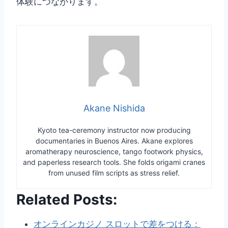
体験につながります。
Akane Nishida
Kyoto tea-ceremony instructor now producing
documentaries in Buenos Aires. Akane explores
aromatherapy neuroscience, tango footwork physics,
and paperless research tools. She folds origami cranes
from unused film scripts as stress relief.
Related Posts:
オンラインカジノ スロットで差をつける：