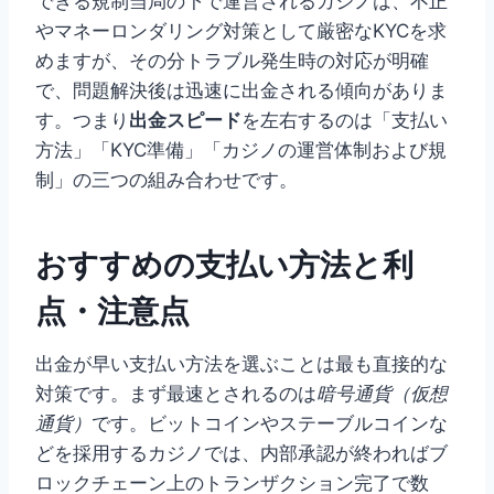
できる規制当局の下で運営されるカジノは、不正
やマネーロンダリング対策として厳密なKYCを求
めますが、その分トラブル発生時の対応が明確
で、問題解決後は迅速に出金される傾向がありま
す。つまり
出金スピード
を左右するのは「支払い
方法」「KYC準備」「カジノの運営体制および規
制」の三つの組み合わせです。
おすすめの支払い方法と利
点・注意点
出金が早い支払い方法を選ぶことは最も直接的な
対策です。まず最速とされるのは
暗号通貨（仮想
通貨）
です。ビットコインやステーブルコインな
どを採用するカジノでは、内部承認が終わればブ
ロックチェーン上のトランザクション完了で数