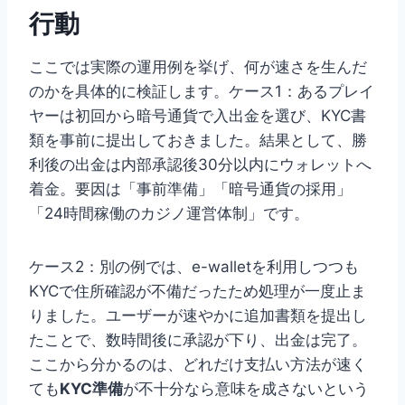
行動
ここでは実際の運用例を挙げ、何が速さを生んだ
のかを具体的に検証します。ケース1：あるプレイ
ヤーは初回から暗号通貨で入出金を選び、KYC書
類を事前に提出しておきました。結果として、勝
利後の出金は内部承認後30分以内にウォレットへ
着金。要因は「事前準備」「暗号通貨の採用」
「24時間稼働のカジノ運営体制」です。
ケース2：別の例では、e-walletを利用しつつも
KYCで住所確認が不備だったため処理が一度止ま
りました。ユーザーが速やかに追加書類を提出し
たことで、数時間後に承認が下り、出金は完了。
ここから分かるのは、どれだけ支払い方法が速く
ても
KYC準備
が不十分なら意味を成さないという