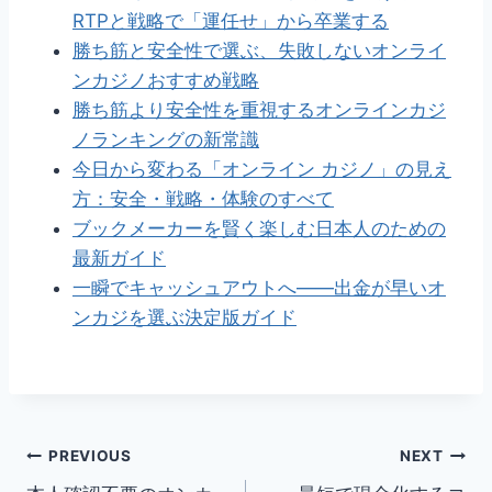
RTPと戦略で「運任せ」から卒業する
勝ち筋と安全性で選ぶ、失敗しないオンライ
ンカジノおすすめ戦略
勝ち筋より安全性を重視するオンラインカジ
ノランキングの新常識
今日から変わる「オンライン カジノ」の見え
方：安全・戦略・体験のすべて
ブックメーカーを賢く楽しむ日本人のための
最新ガイド
一瞬でキャッシュアウトへ――出金が早いオ
ンカジを選ぶ決定版ガイド
Post
PREVIOUS
NEXT