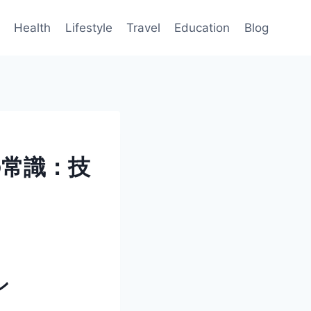
Health
Lifestyle
Travel
Education
Blog
常識：技
ン