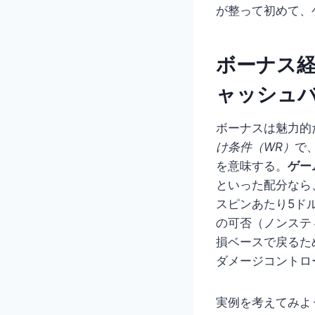
が整って初めて、
ボーナス
ャッシュ
ボーナスは魅力的
け条件（WR）
で
を意味する。
ゲー
といった配分なら
スピンあたり5ド
の可否（ノンステ
損ベースで戻るた
ダメージコントロ
実例を考えてみよ