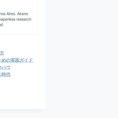
nos Aires. Akane
paperless research
ef.
方
ための実践ガイド
ウハウ
ぶ時代