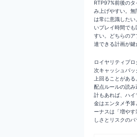
RTP97%前後
み上げやすい。無
は常に意識したい
いプレイ時間でも
すい。どちらのア
達できる計画が鍵
ロイヤリティプロ
次キャッシュバッ
上回ることがある
配点ルールの読み
計もあれば、ハイ
金はエンタメ予算
ーナスは「増やす
しさとリスクのバ