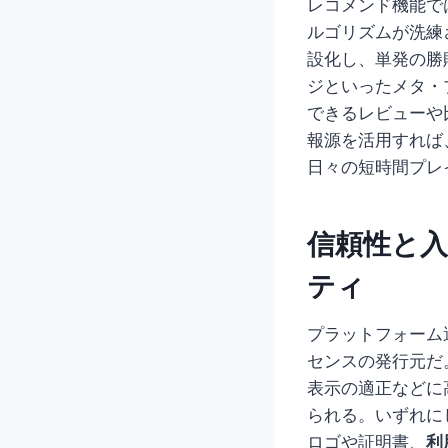
レコメンド機能で
ルゴリズムが洗練
設化し、単発の勝
ジといったメタ・
できるレビューや
報源を活用すれば
日々の短時間プレ
信頼性と
ティ
プラットフォーム
センスの発行元だ
表示の適正などに
られる。いずれにし
ロゴや証明書、
利