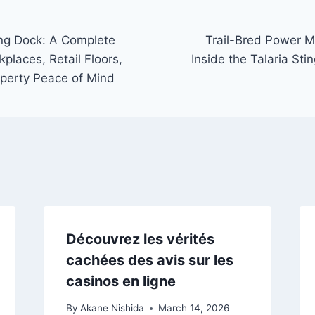
ng Dock: A Complete
Trail-Bred Power M
places, Retail Floors,
Inside the Talaria Sti
perty Peace of Mind
Découvrez les vérités
cachées des avis sur les
casinos en ligne
By
Akane Nishida
March 14, 2026