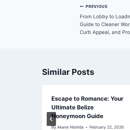
Post
PREVIOUS
From Lobby to Loadi
navigation
Guide to Cleaner Work
Curb Appeal, and Pro
Similar Posts
Escape to Romance: Your
Ultimate Belize
Honeymoon Guide
By
Akane Nishida
February 22, 2026