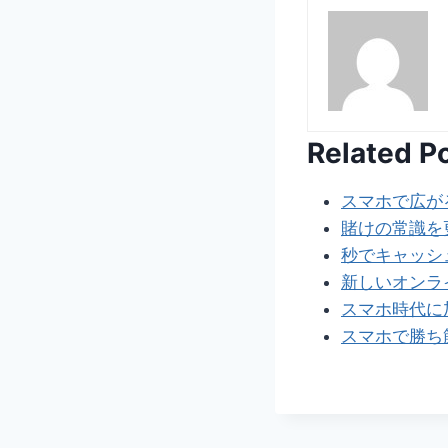
Related P
スマホで広が
賭けの常識を
秒でキャッシ
新しいオンラ
スマホ時代に
スマホで勝ち