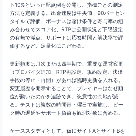
ト10%といった配点例を公開し、指標ごとの測定
方法を定義する。出金速度は中央値・90パーセン
タイルで評価、ボーナスは賭け条件と寄与率の組
み合わせでスコア化、RTPは公開状況と下限設定
の有無で減点、サポートは応答時間と解決率で評
価するなど、定量化にこだわる。
更新頻度は月次または四半期で、重要な運営変更
（プロバイダ追加、RTP再設定、規約改定、決済
手段の停止・再開）があれば臨時更新を入れる。
変更履歴を開示することで、プレイヤーはなぜ順
位が動いたのかを追跡でき、恣意性の余地が減
る。テストは複数の時間帯・曜日で実施し、ピー
ク時の遅延やサポート負荷も観測対象に含める。
ケーススタディとして、仮にサイトAとサイトBを