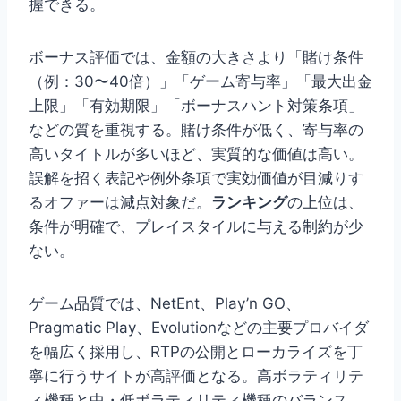
握できる。
ボーナス評価では、金額の大きさより「賭け条件
（例：30〜40倍）」「ゲーム寄与率」「最大出金
上限」「有効期限」「ボーナスハント対策条項」
などの質を重視する。賭け条件が低く、寄与率の
高いタイトルが多いほど、実質的な価値は高い。
誤解を招く表記や例外条項で実効価値が目減りす
るオファーは減点対象だ。
ランキング
の上位は、
条件が明確で、プレイスタイルに与える制約が少
ない。
ゲーム品質では、NetEnt、Play’n GO、
Pragmatic Play、Evolutionなどの主要プロバイダ
を幅広く採用し、RTPの公開とローカライズを丁
寧に行うサイトが高評価となる。高ボラティリテ
ィ機種と中・低ボラティリティ機種のバランス、