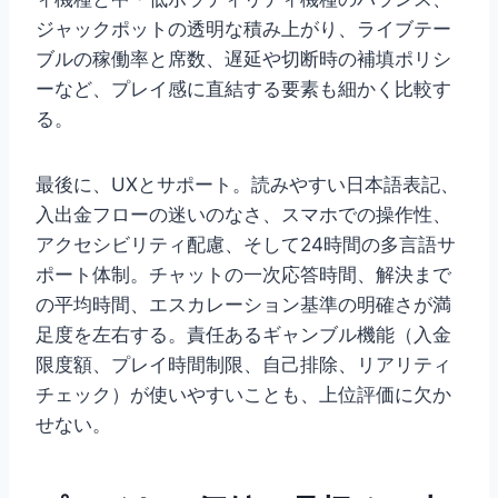
ジャックポットの透明な積み上がり、ライブテー
ブルの稼働率と席数、遅延や切断時の補填ポリシ
ーなど、プレイ感に直結する要素も細かく比較す
る。
最後に、UXとサポート。読みやすい日本語表記、
入出金フローの迷いのなさ、スマホでの操作性、
アクセシビリティ配慮、そして24時間の多言語サ
ポート体制。チャットの一次応答時間、解決まで
の平均時間、エスカレーション基準の明確さが満
足度を左右する。責任あるギャンブル機能（入金
限度額、プレイ時間制限、自己排除、リアリティ
チェック）が使いやすいことも、上位評価に欠か
せない。