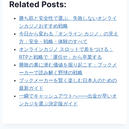
Related Posts:
勝ち筋と安全性で選ぶ、失敗しないオンライ
ンカジノおすすめ戦略
今日から変わる「オンライン カジノ」の見え
方：安全・戦略・体験のすべて
オンラインカジノ スロットで差をつける：
RTPと戦略で「運任せ」から卒業する
勝敗の裏に潜む価値を掘り起こす：ブックメ
ーカーで読み解く野球の戦略
ブックメーカーを賢く楽しむ日本人のための
最新ガイド
一瞬でキャッシュアウトへ――出金が早いオ
ンカジを選ぶ決定版ガイド