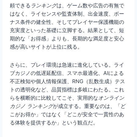
頼できる
ランキング
は、ゲーム数や広告の有無で
はなく、ライセンスや監査体制、出金速度、ボー
ナス条件の健全性、そしてプレイヤー保護機能の
充実度といった基礎に立脚する。結果として、短
期的な「お得感」よりも、長期的な満足度と安心
感が高いサイトが上位に残る。
さらに、プレイ環境は急速に進化している。ライ
ブカジノの低遅延配信、スマホ最適化、AIによる
不正検知や個人情報保護、RNG（乱数生成）テス
トの透明化など、品質指標は多岐にわたる。これ
らを横断的に比較してこそ、実用的な
オンライン
カジノ ランキング
が成立する。重要なのは、「ど
こがお得か」ではなく「どこが安全で一貫性のあ
る体験を提供するか」という観点だ。