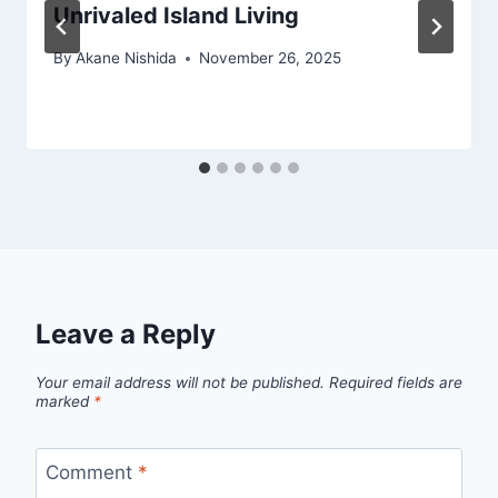
Unrivaled Island Living
By
Akane Nishida
November 26, 2025
Leave a Reply
Your email address will not be published.
Required fields are
marked
*
Comment
*