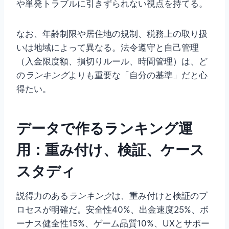
や単発トラブルに引きずられない視点を持てる。
なお、年齢制限や居住地の規制、税務上の取り扱
いは地域によって異なる。法令遵守と自己管理
（入金限度額、損切りルール、時間管理）は、ど
の
ランキング
よりも重要な「自分の基準」だと心
得たい。
データで作るランキング運
用：重み付け、検証、ケース
スタディ
説得力のある
ランキング
は、重み付けと検証のプ
ロセスが明確だ。安全性40%、出金速度25%、ボ
ーナス健全性15%、ゲーム品質10%、UXとサポー