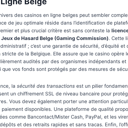
 Ligne Belge
nivers des casinos en ligne belges peut sembler complex
ce de jeu optimale réside dans l’identification de plate
emier et plus crucial critère est sans conteste la
licence
 Jeux de Hasard Belge (Gaming Commission)
. Cette 
dministratif ; c’est une garantie de sécurité, d’équité et
n stricte de la Belgique. Elle assure que le casino opère
gulièrement audités par des organismes indépendants e
si que vos fonds sont protégés par des mesures de sécu
ence, la
sécurité des transactions
est un pilier fondamen
isent un chiffrement SSL de niveau bancaire pour protég
es. Vous devez également porter une attention particuliè
paiement disponibles. Une plateforme de qualité propo
isées comme Bancontact/Mister Cash, PayPal, et les vir
épôts et des retraits rapides et sans tracas. Enfin, l’of