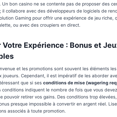
r. Un bon casino ne se contente pas de proposer des ce
; il collabore avec des développeurs de logiciels de r
lution Gaming pour offrir une expérience de jeu riche, 
ulette, ou avec des croupiers en direct.
 Votre Expérience : Bonus et Jeu
bles
venue et les promotions sont souvent les éléments les p
 joueurs. Cependant, il est impératif de les aborder ave
téressant que si ses
conditions de mise (wagering re
s conditions indiquent le nombre de fois que vous devez
 pouvoir retirer vos gains. Des conditions trop élevées
onus presque impossible à convertir en argent réel. Lise
ons associés à toute promotion.