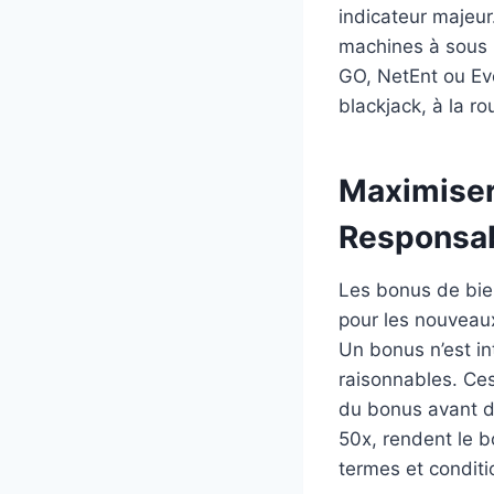
indicateur majeu
machines à sous 
GO, NetEnt ou Evo
blackjack, à la ro
Maximiser
Responsa
Les bonus de bien
pour les nouveaux
Un bonus n’est in
raisonnables. Ce
du bonus avant de
50x, rendent le b
termes et conditi