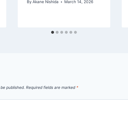
By
Akane Nishida
March 14, 2026
 be published.
Required fields are marked
*