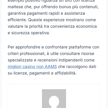
esempio positivo riguarda un sito con licenza
maltese che, pur offrendo bonus più contenuti,
garantiva pagamenti rapidi e assistenza
efficiente. Queste esperienze mostrano come
valutare la priorità tra convenienza economica
e sicurezza operativa.
Per approfondire e confrontare piattaforme con
criteri professionali, è utile consultare risorse
specializzate e recensioni indipendenti come
migliori casino non AAMS
che raccolgono dati
su licenze, pagamenti e affidabilità.