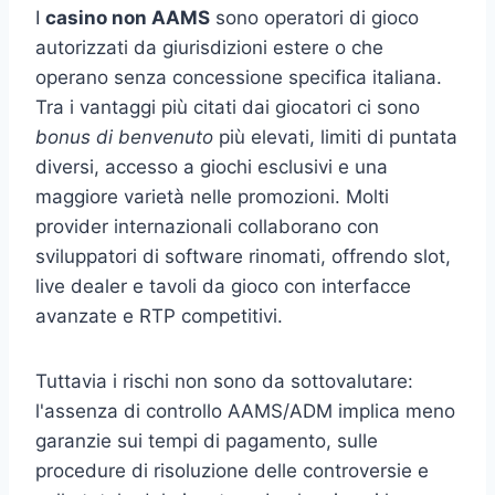
I
casino non AAMS
sono operatori di gioco
autorizzati da giurisdizioni estere o che
operano senza concessione specifica italiana.
Tra i vantaggi più citati dai giocatori ci sono
bonus di benvenuto
più elevati, limiti di puntata
diversi, accesso a giochi esclusivi e una
maggiore varietà nelle promozioni. Molti
provider internazionali collaborano con
sviluppatori di software rinomati, offrendo slot,
live dealer e tavoli da gioco con interfacce
avanzate e RTP competitivi.
Tuttavia i rischi non sono da sottovalutare:
l'assenza di controllo AAMS/ADM implica meno
garanzie sui tempi di pagamento, sulle
procedure di risoluzione delle controversie e