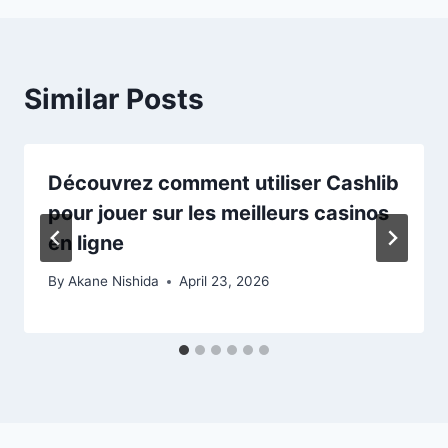
Similar Posts
Découvrez comment utiliser Cashlib
pour jouer sur les meilleurs casinos
en ligne
By
Akane Nishida
April 23, 2026