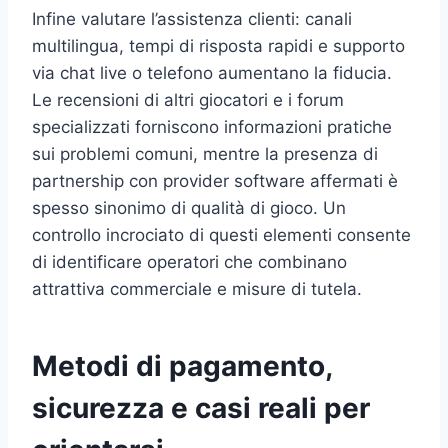
Infine valutare l’assistenza clienti: canali
multilingua, tempi di risposta rapidi e supporto
via chat live o telefono aumentano la fiducia.
Le recensioni di altri giocatori e i forum
specializzati forniscono informazioni pratiche
sui problemi comuni, mentre la presenza di
partnership con provider software affermati è
spesso sinonimo di qualità di gioco. Un
controllo incrociato di questi elementi consente
di identificare operatori che combinano
attrattiva commerciale e misure di tutela.
Metodi di pagamento,
sicurezza e casi reali per