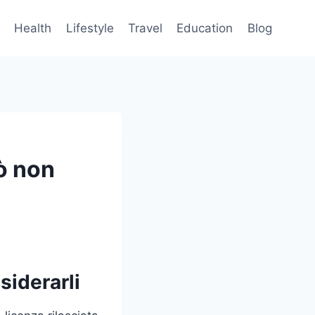
Health
Lifestyle
Travel
Education
Blog
nò non
iderarli