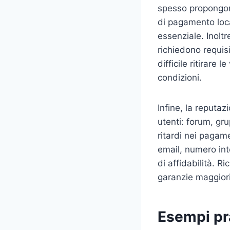
spesso propongono 
di pagamento local
essenziale. Inoltr
richiedono requis
difficile ritirare 
condizioni.
Infine, la reputaz
utenti: forum, gru
ritardi nei pagame
email, numero int
di affidabilità. 
garanzie maggiori
Esempi prat