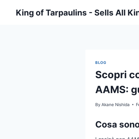
Skip
King of Tarpaulins - Sells All K
to
content
BLOG
Scopri co
AAMS: gu
By
Akane Nishida
F
Cosa sono