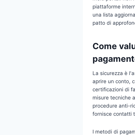
piattaforme inter
una lista aggiorn
patto di approfond
Come valut
pagamento
La sicurezza è l'
aprire un conto, c
certificazioni di 
misure tecniche a
procedure anti-ri
fornisce contatti 
I metodi di paga