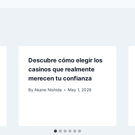
Descubre cómo elegir los
casinos que realmente
merecen tu confianza
By
Akane Nishida
May 1, 2026