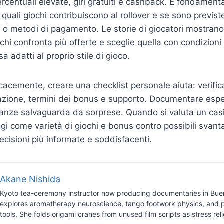
centuali elevate, giri gratuiti e cashback. È fondamenta
 quali giochi contribuiscono al rollover e se sono previste
 o metodi di pagamento. Le storie di giocatori mostrano
 è chi confronta più offerte e sceglie quella con condizioni
a adatti al proprio stile di gioco.
icacemente, creare una checklist personale aiuta: verific
tazione, termini dei bonus e supporto. Documentare espe
ianze salvaguarda da sorprese. Quando si valuta un ca
i come varietà di giochi e bonus contro possibili svanta
ecisioni più informate e soddisfacenti.
Akane Nishida
Kyoto tea-ceremony instructor now producing documentaries in Bue
explores aromatherapy neuroscience, tango footwork physics, and 
tools. She folds origami cranes from unused film scripts as stress reli