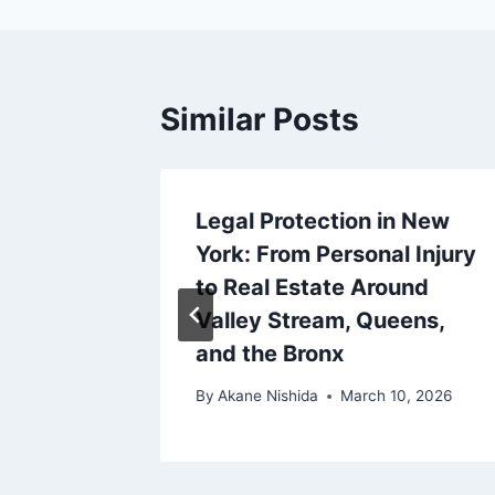
Similar Posts
rance :
Legal Protection in New
er
York: From Personal Injury
n toute
to Real Estate Around
Valley Stream, Queens,
and the Bronx
r 13, 2025
By
Akane Nishida
March 10, 2026