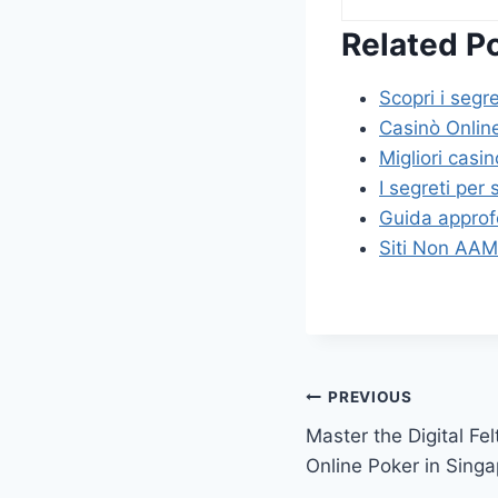
Related P
Scopri i segre
Casinò Onlin
Migliori cas
I segreti per
Guida approf
Siti Non AAM
Post
PREVIOUS
Master the Digital Fel
navigation
Online Poker in Sing