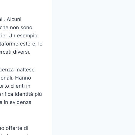
li. Alcuni
t che non sono
arie. Un esempio
ttaforme estere, le
cati diversi.
licenza maltese
ionali. Hanno
rto clienti in
rifica identità più
te in evidenza
o offerte di