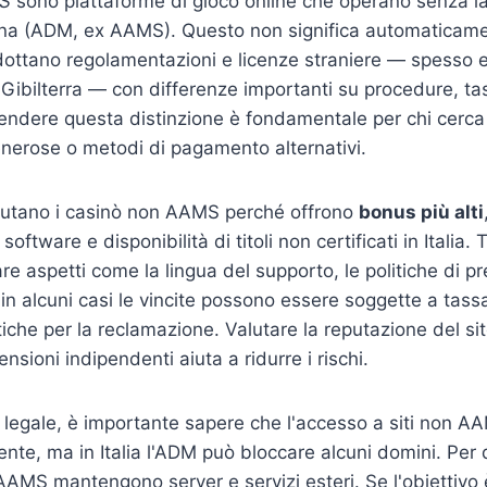
MS
sono piattaforme di gioco online che operano senza la 
liana (ADM, ex AAMS). Questo non significa automaticam
adottano regolamentazioni e licenze straniere — spesso
Gibilterra — con differenze importanti su procedure, tas
ndere questa distinzione è fondamentale per chi cerca v
nerose o metodi di pagamento alternativi.
alutano i casinò non AAMS perché offrono
bonus più alti
oftware e disponibilità di titoli non certificati in Italia. T
e aspetti come la lingua del supporto, le politiche di pre
: in alcuni casi le vincite possono essere soggette a tas
tiche per la reclamazione. Valutare la reputazione del sit
ensioni indipendenti aiuta a ridurre i rischi.
a legale, è importante sapere che l'accesso a siti non 
tente, ma in Italia l'ADM può bloccare alcuni domini. Per
 AAMS mantengono server e servizi esteri. Se l'obiettivo 