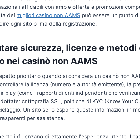
nazionali affidabili con ampie offerte e promozioni compe
ata dei
migliori casino non AAMS
può essere un punto di 
ire ogni sito prima della registrazione.
are sicurezza, licenze e metodi 
 nei casinò non AAMS
aspetto prioritario quando si considera un casinò non A
ontrollare la licenza (numero e autorità emittente), la p
fair play (come i rapporti di enti indipendenti che verifica
dottate: crittografia SSL, politiche di KYC (Know Your 
ciclaggio. Un sito serio espone queste informazioni in m
trasparenti per assistenza.
mento influenzano direttamente l'esperienza utente. I 