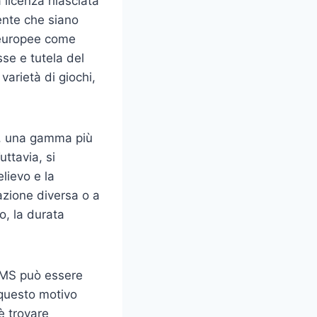
licenza rilasciata
ente che siano
 europee come
se e tutela del
arietà di giochi,
, una gamma più
uttavia, si
lievo e la
sazione diversa o a
o, la durata
AAMS può essere
 questo motivo
è trovare