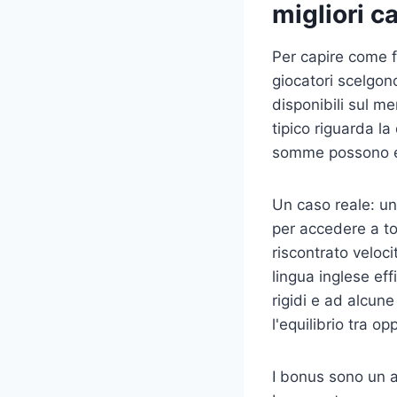
migliori 
Per capire come fu
giocatori scelgon
disponibili sul m
tipico riguarda la
somme possono es
Un caso reale: un
per accedere a to
riscontrato velocit
lingua inglese eff
rigidi e ad alcune
l'equilibrio tra o
I bonus sono un 