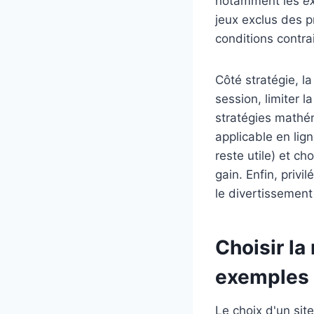
notamment les
e
jeux exclus des 
conditions contra
Côté stratégie, la
session, limiter l
stratégies mathé
applicable en lig
reste utile) et c
gain. Enfin, privi
le divertissement
Choisir la
exemples 
Le choix d'un site