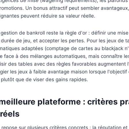
xigences de mise
(wagering requirements), les plafonds d
promotions. Un bonus attractif peut sembler avantageux
ignantes peuvent réduire sa valeur réelle.
 gestion de bankroll reste la règle d'or : définir une mi
a durée de jeu, et accepter les pertes. Pour les jeux de 
matiques adaptées (comptage de cartes au blackjack n'
ne face à des mélanges automatiques, mais connaître les
hoisir des tables avec des règles favorables augmentent 
légier les jeux à faible avantage maison lorsque l'objectif
 plutôt que de viser des gains rapides.
 meilleure plateforme : critères p
réels
 repose sur plusieurs critères concrets : la réputation et