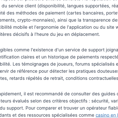
é du service client (disponibilité, langues supportées, réac
riété des méthodes de paiement (cartes bancaires, portef
rements, crypto-monnaies), ainsi que la transparence de
ibilité mobile et l'ergonomie de l'application ou du site
tères décisifs à l'heure du jeu en déplacement.
ibles comme l'existence d'un service de support joigna
tification claires et un historique de paiements respect
abilité. Les témoignages de joueurs, forums spécialisés 
ervir de référence pour détecter les pratiques douteuse
tes, retards répétés de retrait, conditions contractuelle
rapidement, il est recommandé de consulter des guides 
teurs évalués selon des critères objectifs : sécurité, var
 du support. Pour comparer et trouver un opérateur fiab
dants et des ressources spécialisées comme
casino en 