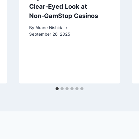
Clear-Eyed Look at
Non‑GamStop Casinos
By
Akane Nishida
September 26, 2025