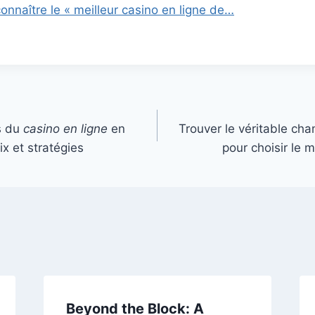
nnaître le « meilleur casino en ligne de…
rs du
casino en ligne
en
Trouver le véritable ch
ix et stratégies
pour choisir le m
Beyond the Block: A