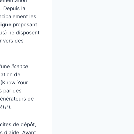
lementation
s. Depuis la
incipalement les
ligne
proposant
ous) ne disposent
r vers des
d'une
licence
sation de
C (Know Your
s par des
générateurs de
RTP
).
imites de dépôt,
es d'aide. Avant