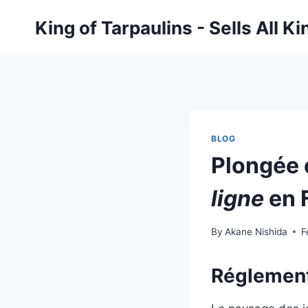
Skip
King of Tarpaulins - Sells All K
to
content
BLOG
Plongée 
ligne
en 
By
Akane Nishida
F
Réglementa