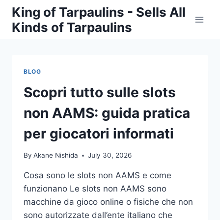
Skip
King of Tarpaulins - Sells All
to
Kinds of Tarpaulins
content
BLOG
Scopri tutto sulle slots
non AAMS: guida pratica
per giocatori informati
By
Akane Nishida
July 30, 2026
Cosa sono le slots non AAMS e come
funzionano Le slots non AAMS sono
macchine da gioco online o fisiche che non
sono autorizzate dall’ente italiano che