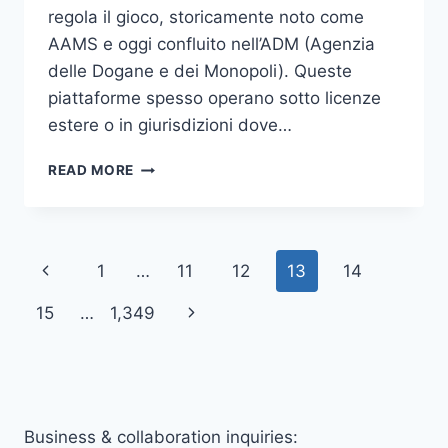
regola il gioco, storicamente noto come
AAMS e oggi confluito nell’ADM (Agenzia
delle Dogane e dei Monopoli). Queste
piattaforme spesso operano sotto licenze
estere o in giurisdizioni dove…
SCOPRI
READ MORE
TUTTO
SULLE
SLOTS
NON
Page
Previous
1
…
11
12
13
14
AAMS:
GUIDA
navigation
Page
Next
15
…
1,349
PRATICA
PER
Page
GIOCATORI
INFORMATI
Business & collaboration inquiries: