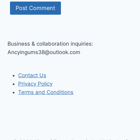
Business & collaboration inquiries:
Ancyingums38@outlook.com
Contact Us
Privacy Policy
Terms and Conditions