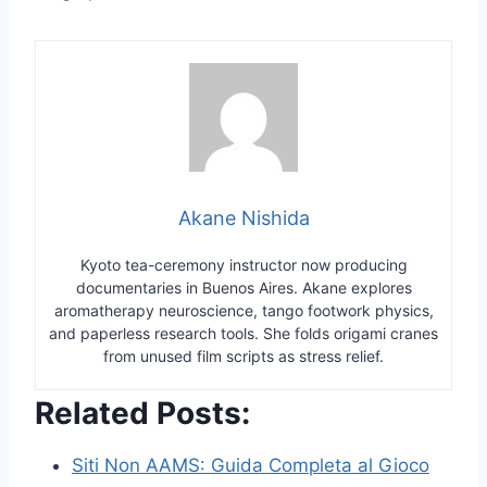
Akane Nishida
Kyoto tea-ceremony instructor now producing
documentaries in Buenos Aires. Akane explores
aromatherapy neuroscience, tango footwork physics,
and paperless research tools. She folds origami cranes
from unused film scripts as stress relief.
Related Posts:
Siti Non AAMS: Guida Completa al Gioco