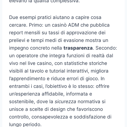
elevano la qualità complessiva.
Due esempi pratici aiutano a capire cosa
cercare. Primo: un casinò ADM che pubblica
report mensili su tassi di approvazione dei
prelievi e tempi medi di evasione mostra un
impegno concreto nella
trasparenza
. Secondo:
un operatore che integra funzioni di realtà dal
vivo nel live casino, con statistiche storiche
visibili al tavolo e tutorial interattivi, migliora
l’apprendimento e riduce errori di gioco. In
entrambi i casi, l’obiettivo è lo stesso: offrire
un’esperienza affidabile, informata e
sostenibile, dove la
sicurezza
normativa si
unisce a scelte di design che favoriscono
controllo, consapevolezza e soddisfazione di
lungo periodo.