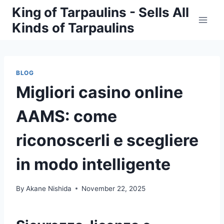
Skip
King of Tarpaulins - Sells All
to
Kinds of Tarpaulins
content
BLOG
Migliori casino online
AAMS: come
riconoscerli e scegliere
in modo intelligente
By
Akane Nishida
November 22, 2025