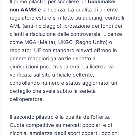
Il primo pilastro per scegliere un
bookmaker
non AAMS
è la licenza. La qualità di un ente
regolatore estero si riflette su auditing, controlli
AML (anti-riciclaggio), protezione dei fondi dei
clienti e risoluzione delle controversie. Licenze
come MGA (Malta), UKGC (Regno Unito) o
regolatori UE con standard elevati offrono in
genere maggiori garanzie rispetto a
giurisdizioni poco trasparenti. La licenza va
verificata sul sito ufficiale dell’ente,
controllando numero e status aggiornato: un
dettaglio che svela subito la serietà
dell’operatore.
Il secondo pilastro è la qualità dell’offerta.
Quote competitive su mercati popolari e di
nicchia, ampiezza degli sport coperti, opzioni