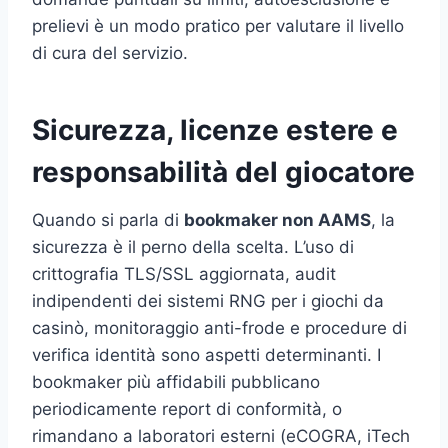
prelievi è un modo pratico per valutare il livello
di cura del servizio.
Sicurezza, licenze estere e
responsabilità del giocatore
Quando si parla di
bookmaker non AAMS
, la
sicurezza è il perno della scelta. L’uso di
crittografia TLS/SSL aggiornata, audit
indipendenti dei sistemi RNG per i giochi da
casinò, monitoraggio anti-frode e procedure di
verifica identità sono aspetti determinanti. I
bookmaker più affidabili pubblicano
periodicamente report di conformità, o
rimandano a laboratori esterni (eCOGRA, iTech