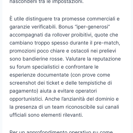
nasconderli tra le impostazioni.
È utile distinguere tra promesse commerciali e
garanzie verificabili. Bonus “iper-generosi”
accompagnati da rollover proibitivi, quote che
cambiano troppo spesso durante il pre-match,
promozioni poco chiare e ostacoli nei prelievi
sono bandierine rosse. Valutare la reputazione
su forum specialistici e confrontare le
esperienze documentate (con prove come
screenshot dei ticket e delle tempistiche di
pagamento) aiuta a evitare operatori
opportunistici. Anche l’anzianità del dominio e
la presenza di un team riconoscibile sui canali
ufficiali sono elementi rilevanti.
Per un approfondimento operativo su come