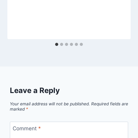
Leave a Reply
Your email address will not be published.
Required fields are
marked
*
Comment
*