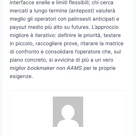
interfacce snelle e limiti flessibili; chi cerca
mercati a lungo termine (antepost) valuterà
meglio gli operatori con palinsesti anticipati e
payout medio più alto su futures. L’approccio
migliore è iterativo: definire le priorità, testare
in piccolo, raccogliere prove, ritarare la matrice
di confronto e consolidare l’operatore che, sul
piano concreto, si avvicina di più a un vero
miglior bookmaker non AAMS
per le proprie
esigenze.