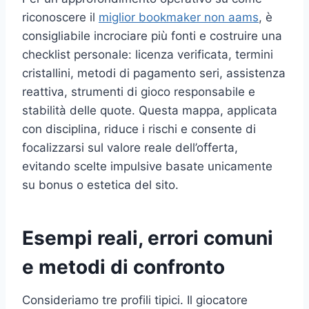
riconoscere il
miglior bookmaker non aams
, è
consigliabile incrociare più fonti e costruire una
checklist personale: licenza verificata, termini
cristallini, metodi di pagamento seri, assistenza
reattiva, strumenti di gioco responsabile e
stabilità delle quote. Questa mappa, applicata
con disciplina, riduce i rischi e consente di
focalizzarsi sul valore reale dell’offerta,
evitando scelte impulsive basate unicamente
su bonus o estetica del sito.
Esempi reali, errori comuni
e metodi di confronto
Consideriamo tre profili tipici. Il giocatore