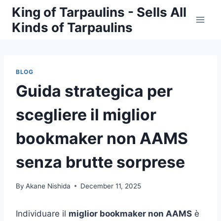
Skip
King of Tarpaulins - Sells All
to
Kinds of Tarpaulins
content
BLOG
Guida strategica per
scegliere il miglior
bookmaker non AAMS
senza brutte sorprese
By
Akane Nishida
December 11, 2025
Individuare il
miglior bookmaker non AAMS
è