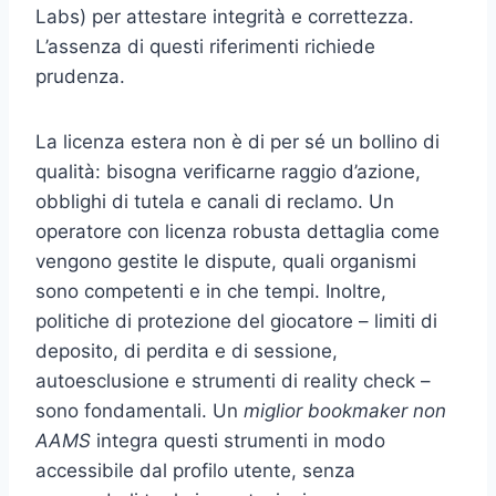
Labs) per attestare integrità e correttezza.
L’assenza di questi riferimenti richiede
prudenza.
La licenza estera non è di per sé un bollino di
qualità: bisogna verificarne raggio d’azione,
obblighi di tutela e canali di reclamo. Un
operatore con licenza robusta dettaglia come
vengono gestite le dispute, quali organismi
sono competenti e in che tempi. Inoltre,
politiche di protezione del giocatore – limiti di
deposito, di perdita e di sessione,
autoesclusione e strumenti di reality check –
sono fondamentali. Un
miglior bookmaker non
AAMS
integra questi strumenti in modo
accessibile dal profilo utente, senza