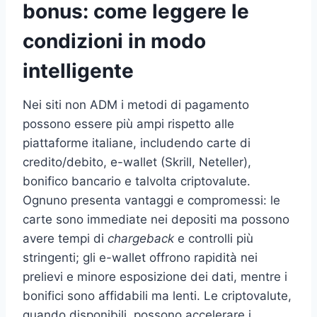
bonus: come leggere le
condizioni in modo
intelligente
Nei siti non ADM i metodi di pagamento
possono essere più ampi rispetto alle
piattaforme italiane, includendo carte di
credito/debito, e-wallet (Skrill, Neteller),
bonifico bancario e talvolta criptovalute.
Ognuno presenta vantaggi e compromessi: le
carte sono immediate nei depositi ma possono
avere tempi di
chargeback
e controlli più
stringenti; gli e-wallet offrono rapidità nei
prelievi e minore esposizione dei dati, mentre i
bonifici sono affidabili ma lenti. Le criptovalute,
quando disponibili, possono accelerare i