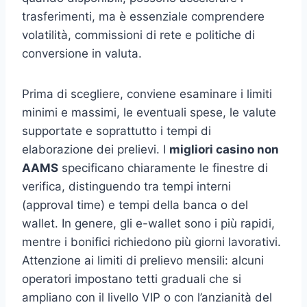
trasferimenti, ma è essenziale comprendere
volatilità, commissioni di rete e politiche di
conversione in valuta.
Prima di scegliere, conviene esaminare i limiti
minimi e massimi, le eventuali spese, le valute
supportate e soprattutto i tempi di
elaborazione dei prelievi. I
migliori casino non
AAMS
specificano chiaramente le finestre di
verifica, distinguendo tra tempi interni
(approval time) e tempi della banca o del
wallet. In genere, gli e-wallet sono i più rapidi,
mentre i bonifici richiedono più giorni lavorativi.
Attenzione ai limiti di prelievo mensili: alcuni
operatori impostano tetti graduali che si
ampliano con il livello VIP o con l’anzianità del