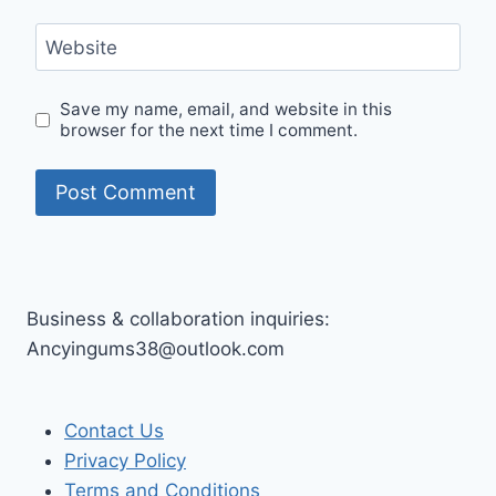
Website
Save my name, email, and website in this
browser for the next time I comment.
Business & collaboration inquiries:
Ancyingums38@outlook.com
Contact Us
Privacy Policy
Terms and Conditions