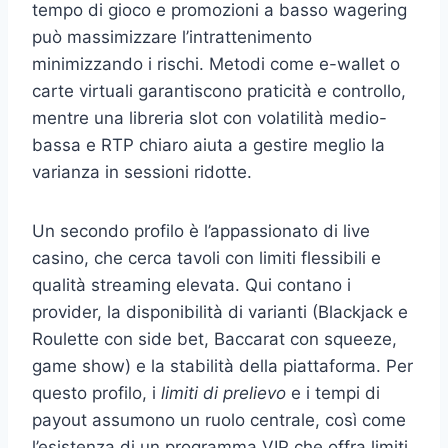
tempo di gioco e promozioni a basso wagering
può massimizzare l’intrattenimento
minimizzando i rischi. Metodi come e-wallet o
carte virtuali garantiscono praticità e controllo,
mentre una libreria slot con volatilità medio-
bassa e RTP chiaro aiuta a gestire meglio la
varianza in sessioni ridotte.
Un secondo profilo è l’appassionato di live
casino, che cerca tavoli con limiti flessibili e
qualità streaming elevata. Qui contano i
provider, la disponibilità di varianti (Blackjack e
Roulette con side bet, Baccarat con squeeze,
game show) e la stabilità della piattaforma. Per
questo profilo, i
limiti di prelievo
e i tempi di
payout assumono un ruolo centrale, così come
l’esistenza di un programma VIP che offra limiti