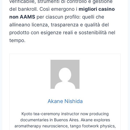
verificabile, strumenti di controllo e gestione
del bankroll. Così emergono i
migliori casino
non AAMS
per ciascun profilo: quelli che
allineano licenza, trasparenza e qualità del
prodotto con esigenze reali e sostenibilità nel
tempo.
Akane Nishida
Kyoto tea-ceremony instructor now producing
documentaries in Buenos Aires. Akane explores
aromatherapy neuroscience, tango footwork physics,