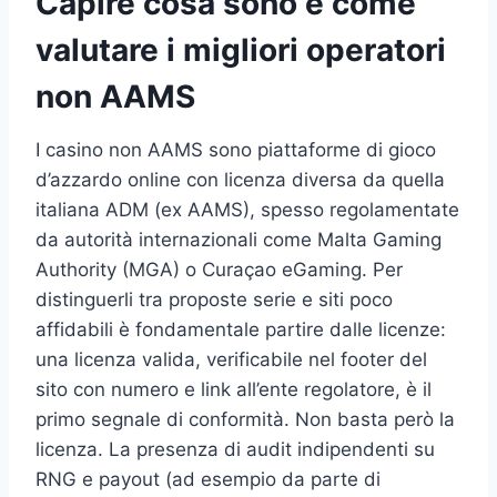
Capire cosa sono e come
valutare i migliori operatori
non AAMS
I casino non AAMS sono piattaforme di gioco
d’azzardo online con licenza diversa da quella
italiana ADM (ex AAMS), spesso regolamentate
da autorità internazionali come Malta Gaming
Authority (MGA) o Curaçao eGaming. Per
distinguerli tra proposte serie e siti poco
affidabili è fondamentale partire dalle licenze:
una licenza valida, verificabile nel footer del
sito con numero e link all’ente regolatore, è il
primo segnale di conformità. Non basta però la
licenza. La presenza di audit indipendenti su
RNG e payout (ad esempio da parte di