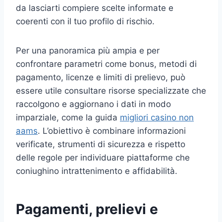
da lasciarti compiere scelte informate e
coerenti con il tuo profilo di rischio.
Per una panoramica più ampia e per
confrontare parametri come bonus, metodi di
pagamento, licenze e limiti di prelievo, può
essere utile consultare risorse specializzate che
raccolgono e aggiornano i dati in modo
imparziale, come la guida
migliori casino non
aams
. L’obiettivo è combinare informazioni
verificate, strumenti di sicurezza e rispetto
delle regole per individuare piattaforme che
coniughino intrattenimento e affidabilità.
Pagamenti, prelievi e