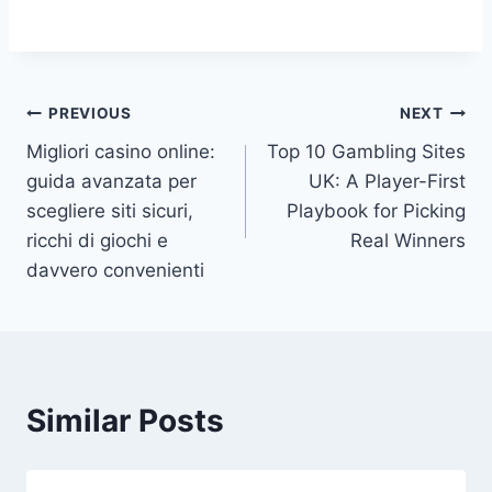
Post
PREVIOUS
NEXT
Migliori casino online:
Top 10 Gambling Sites
navigation
guida avanzata per
UK: A Player-First
scegliere siti sicuri,
Playbook for Picking
ricchi di giochi e
Real Winners
davvero convenienti
Similar Posts