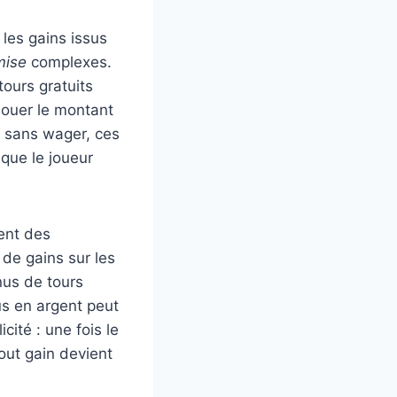
les gains issus
mise
complexes.
tours gratuits
jouer le montant
o sans wager, ces
que le joueur
ent des
 de gains sur les
nus de tours
us en argent peut
cité : une fois le
out gain devient