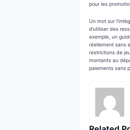
pour les promoti
Un mot sur l’intég
d’utiliser des re
exemple, un guid
réellement sans 
restrictions de je
montants au dépar
paiements sans pr
Related P