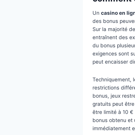
Un
casino en li
des bonus peuven
Sur la majorité d
entraînent des ex
du bonus plusieur
exigences sont su
peut encaisser di
Techniquement, l
restrictions diff
bonus, jeux restr
gratuits peut êtr
être limité à 10 €
bonus obtenu et u
immédiatement e