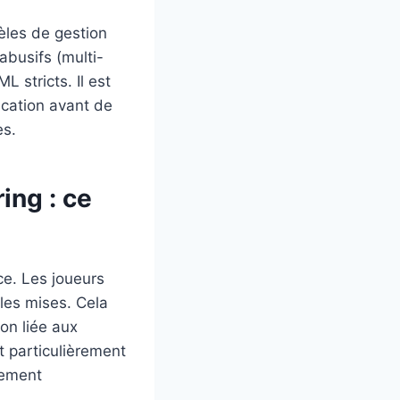
èles de gestion
busifs (multi-
 stricts. Il est
fication avant de
es.
ing : ce
ce. Les joueurs
 les mises. Cela
ion liée aux
t particulièrement
ilement