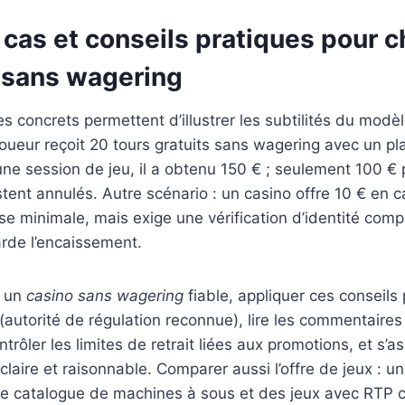
cas et conseils pratiques pour c
 sans wagering
s concrets permettent d’illustrer les subtilités du modè
joueur reçoit 20 tours gratuits sans wagering avec un pla
ne session de jeu, il a obtenu 150 € ; seulement 100 € 
estent annulés. Autre scénario : un casino offre 10 € en
ise minimale, mais exige une vérification d’identité comp
tarde l’encaissement.
r un
casino sans wagering
fiable, appliquer ces conseils 
e (autorité de régulation reconnue), lire les commentaires 
rôler les limites de retrait liées aux promotions, et s’a
 claire et raisonnable. Comparer aussi l’offre de jeux : 
ge catalogue de machines à sous et des jeux avec RTP 