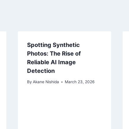
Spotting Synthetic
Photos: The Rise of
Reliable AI Image
Detection
By
Akane Nishida
March 23, 2026