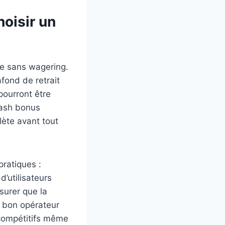
hoisir un
le sans wagering.
fond de retrait
pourront être
 cash bonus
lète avant tout
pratiques :
d’utilisateurs
ssurer que la
un bon opérateur
compétitifs même