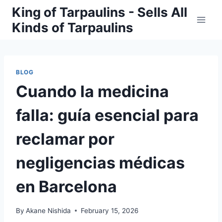
Skip
King of Tarpaulins - Sells All
to
Kinds of Tarpaulins
content
BLOG
Cuando la medicina
falla: guía esencial para
reclamar por
negligencias médicas
en Barcelona
By
Akane Nishida
February 15, 2026