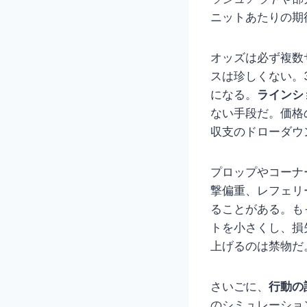
ニットあたりの期
オッズは必ず複数サ
スは珍しくない。
になる。
ラインシ
ない手段だ。価格
収支のドローダウ
プロップやコーナ
撃偏重、レフェリ
ることがある。も
トを小さくし、損
上げるのは禁物だ
さいごに、
行動の
のシミュレーショ