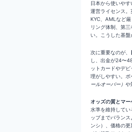
日本から使いやす
運営ライセンス。
KYC、AMLな
リング体制、第三
い。こうした基盤
次に重要なのが、
し、出金が24〜
ットカードやデビ
理がしやすい。ボ
ールオーバー）
や
オッズの質とマー
水準を維持してい
ップまでバランス
ンシ）、価格の更