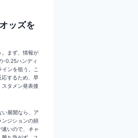
とオッズを
う。まず、情報が
0.25ハンディ
うラインを狙う。こ
反応するため、早
、スタメン発表後
ない展開なら、ア
ランジションの頻
が速いので、
キャ
。勝ち急がず、ユ