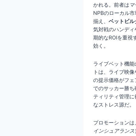
かれる。前者は
マ
NPBのローカル
揃え、
ベットビル
気対戦のハンディや
期的なROIを重
効く。
ライブベット機能
トは、ライブ映像
の提示価格がフェ
でのサッカー勝ち
ティリティ管理に
なストレス源だ。
プロモーションは
インシュアランス