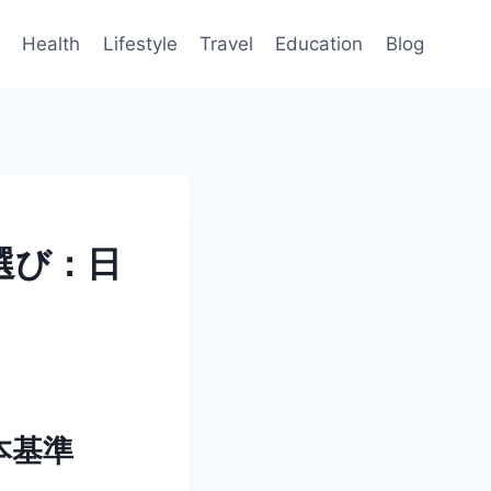
Health
Lifestyle
Travel
Education
Blog
選び：日
本基準