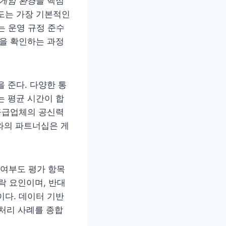
게임 환경
을 핵심
도는 가장 기본적인
는 운영 규정 준수
건을 확인하는 과정
 준다. 다양한 통
는 평균 시간이 합
공급업체의 공신력
 등)와의 파트너십은 게
 여부도 평가 항목
락 요인이며, 반대
이다. 데이터 기반
 처리 사례를 종합