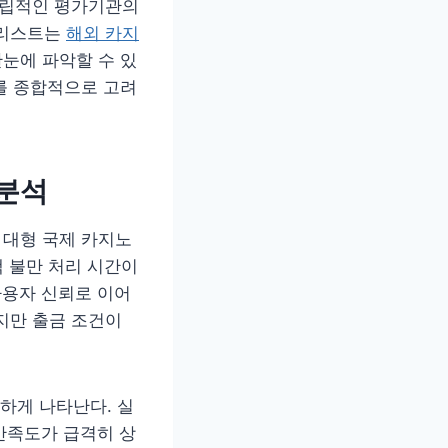
독립적인 평가기관의
 리스트는
해외 카지
한눈에 파악할 수 있
도를 종합적으로 고려
 분석
 대형 국제 카지노
객 불만 처리 시간이
사용자 신뢰로 이어
지만 출금 조건이
하게 나타난다. 실
 만족도가 급격히 상