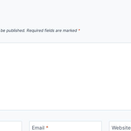
 be published.
Required fields are marked
*
Email
*
Website