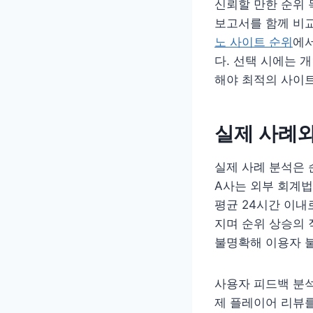
신뢰할 만한 순위 
보고서를 함께 비
노 사이트 순위
에서
다. 선택 시에는 
해야 최적의 사이트
실제 사례와
실제 사례 분석은 
A사는 외부 회계법
평균 24시간 이내
지며 순위 상승의 
불명확해 이용자 불
사용자 피드백 분
제 플레이어 리뷰를