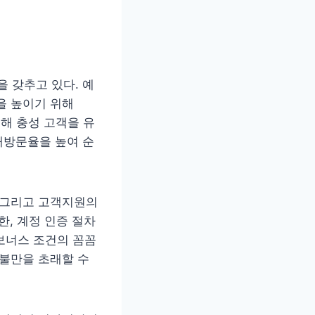
을 갖추고 있다. 예
을 높이기 위해
통해 충성 고객을 유
재방문율을 높여 순
, 그리고 고객지원의
한, 계정 인증 절차
 보너스 조건의 꼼꼼
 불만을 초래할 수