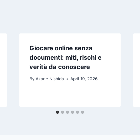
Giocare online senza
documenti: miti, rischi e
verità da conoscere
By
Akane Nishida
April 19, 2026