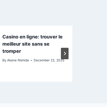
Casino en ligne: trouver le
Masteri
meilleur site sans se
Online 
tromper
Play Sm
with C
By
Akane Nishida
December 22, 2025
By
Akane N