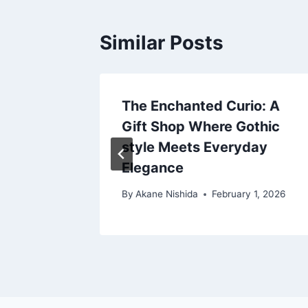
Similar Posts
5
The Enchanted Curio: A
r: A
Gift Shop Where Gothic
n
style Meets Everyday
ial
Elegance
 25, 2025
By
Akane Nishida
February 1, 2026