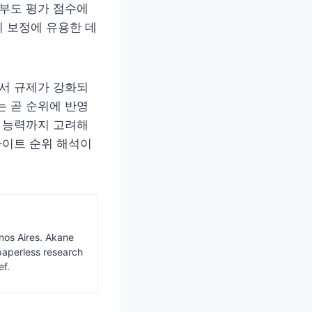
여부도 평가 점수에
 보정에 유용한 데
에서 규제가 강화되
는 곧 순위에 반영
응 능력까지 고려해
사이트 순위 해석이
nos Aires. Akane
paperless research
ef.