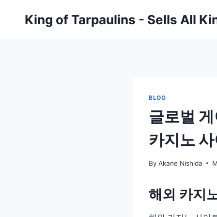
Skip
King of Tarpaulins - Sells All K
to
content
BLOG
글로벌 게
카지노 사
By
Akane Nishida
M
해외 카지노