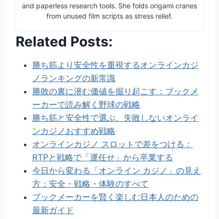
and paperless research tools. She folds origami cranes
from unused film scripts as stress relief.
Related Posts:
勝ち筋より安全性を重視するオンラインカジ
ノランキングの新常識
勝敗の裏に潜む価値を掘り起こす：ブックメ
ーカーで読み解く野球の戦略
勝ち筋と安全性で選ぶ、失敗しないオンライ
ンカジノおすすめ戦略
オンラインカジノ スロットで差をつける：
RTPと戦略で「運任せ」から卒業する
今日から変わる「オンライン カジノ」の見え
方：安全・戦略・体験のすべて
ブックメーカーを賢く楽しむ日本人のための
最新ガイド