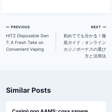
Post
PREVIOUS
NEXT
HITZ Disposable Gen
初めてでも分かる！徹
navigation
7: A Fresh Take on
底ガイド：オンライン
Convenient Vaping
カジノボーナスの選び
方と活用法
Similar Posts
Casìnò non AAMS: cosa sapere